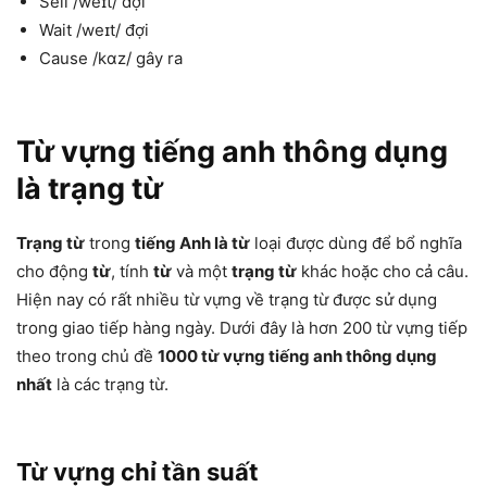
Sell /weɪt/ đợi
Wait /weɪt/ đợi
Cause /kɑz/ gây ra
Từ vựng tiếng anh thông dụng
là trạng từ
Trạng từ
trong
tiếng Anh là từ
loại được dùng để bổ nghĩa
cho động
từ
, tính
từ
và một
trạng từ
khác hoặc cho cả câu.
Hiện nay có rất nhiều từ vựng về trạng từ được sử dụng
trong giao tiếp hàng ngày. Dưới đây là hơn 200 từ vựng tiếp
theo trong chủ đề
1000 từ vựng tiếng anh thông dụng
nhất
là các trạng từ.
Từ vựng chỉ tần suất