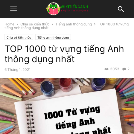
Home
Chia sẻ kiến thức
Tiếng anh thông dụng
TOP 1000 từ vựng
tiếng Anh thông dụng nhất
Chia sẻ kiến thức
Tiếng anh thông dụng
TOP 1000 từ vựng tiếng Anh
thông dụng nhất
3053
2
6 Tháng 1, 2021