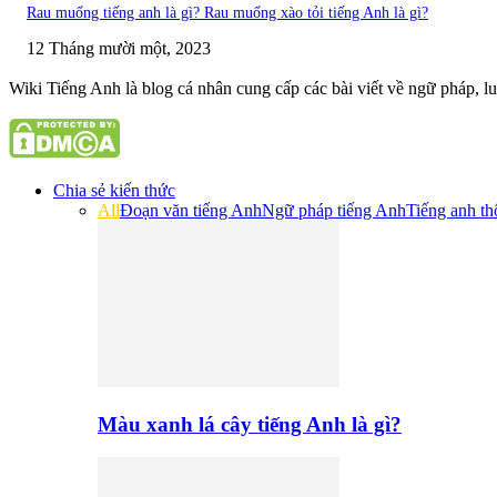
Rau muống tiếng anh là gì? Rau muống xào tỏi tiếng Anh là gì?
12 Tháng mười một, 2023
Wiki Tiếng Anh là blog cá nhân cung cấp các bài viết về ngữ pháp, luy
Chia sẻ kiến thức
All
Đoạn văn tiếng Anh
Ngữ pháp tiếng Anh
Tiếng anh t
Màu xanh lá cây tiếng Anh là gì?