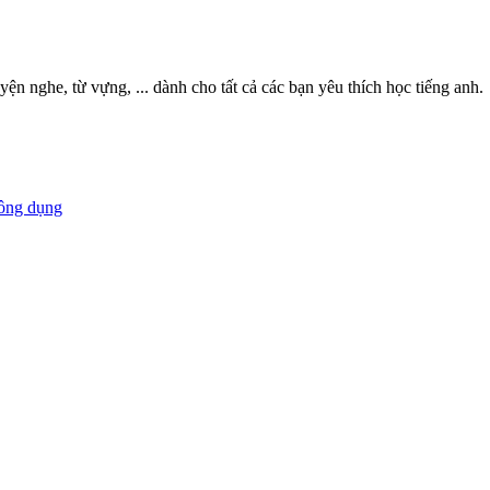
ện nghe, từ vựng, ... dành cho tất cả các bạn yêu thích học tiếng anh.
hông dụng