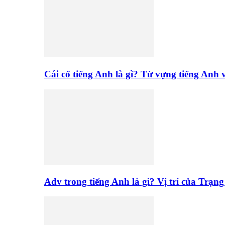
Cái cổ tiếng Anh là gì? Từ vựng tiếng Anh
Adv trong tiếng Anh là gì? Vị trí của Trạn