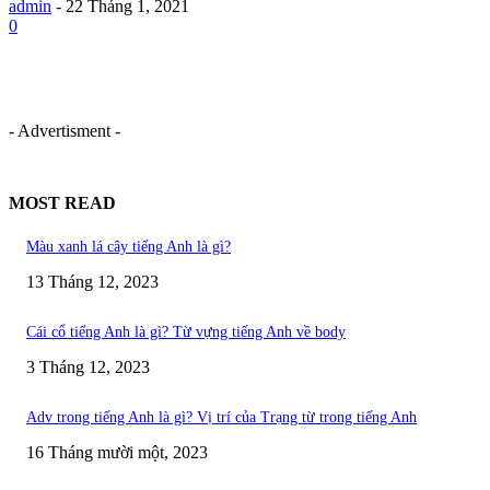
admin
-
22 Tháng 1, 2021
0
- Advertisment -
MOST READ
Màu xanh lá cây tiếng Anh là gì?
13 Tháng 12, 2023
Cái cổ tiếng Anh là gì? Từ vựng tiếng Anh về body
3 Tháng 12, 2023
Adv trong tiếng Anh là gì? Vị trí của Trạng từ trong tiếng Anh
16 Tháng mười một, 2023