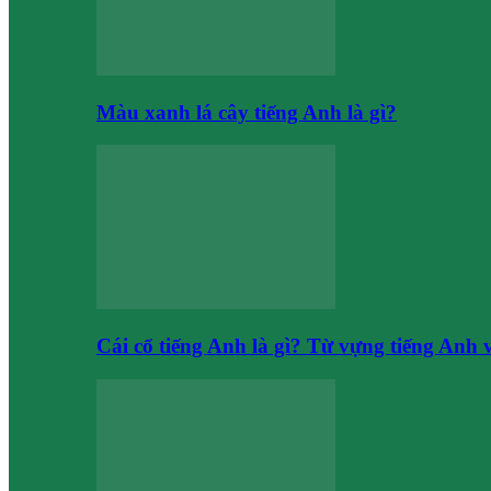
Màu xanh lá cây tiếng Anh là gì?
Cái cổ tiếng Anh là gì? Từ vựng tiếng Anh