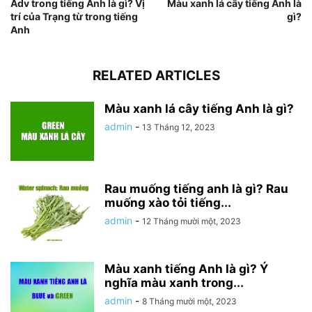
Adv trong tiếng Anh là gì? Vị
Màu xanh lá cây tiếng Anh là
trí của Trạng từ trong tiếng
gì?
Anh
RELATED ARTICLES
Màu xanh lá cây tiếng Anh là gì?
admin
-
13 Tháng 12, 2023
Rau muống tiếng anh là gì? Rau
muống xào tỏi tiếng...
admin
-
12 Tháng mười một, 2023
Màu xanh tiếng Anh là gì? Ý
nghĩa màu xanh trong...
admin
-
8 Tháng mười một, 2023