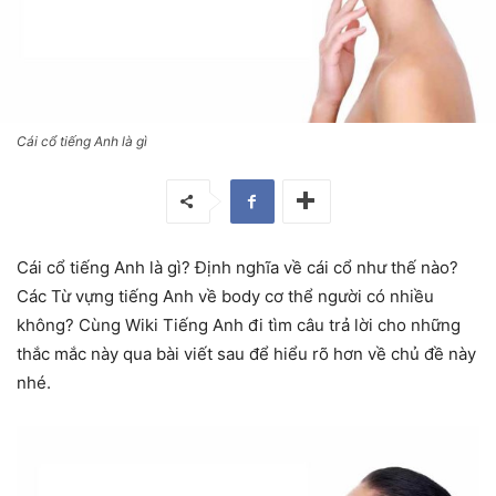
Cái cổ tiếng Anh là gì
Cái cổ tiếng Anh là gì? Định nghĩa về cái cổ như thế nào?
Các Từ vựng tiếng Anh về body cơ thể người có nhiều
không? Cùng Wiki Tiếng Anh đi tìm câu trả lời cho những
thắc mắc này qua bài viết sau để hiểu rõ hơn về chủ đề này
nhé.