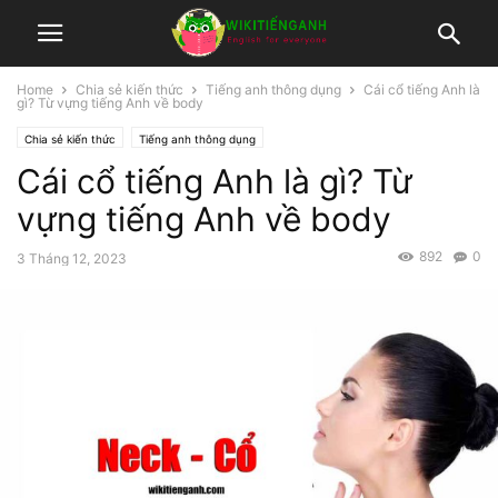
Home
Chia sẻ kiến thức
Tiếng anh thông dụng
Cái cổ tiếng Anh là
gì? Từ vựng tiếng Anh về body
Chia sẻ kiến thức
Tiếng anh thông dụng
Cái cổ tiếng Anh là gì? Từ
vựng tiếng Anh về body
892
0
3 Tháng 12, 2023