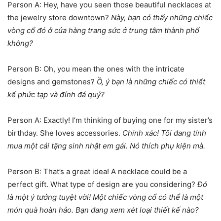
Person A: Hey, have you seen those beautiful necklaces at
the jewelry store downtown?
Này, bạn có thấy những chiếc
vòng cổ đó ở cửa hàng trang sức ở trung tâm thành phố
không?
Person B: Oh, you mean the ones with the intricate
designs and gemstones?
Ồ, ý bạn là những chiếc có thiết
kế phức tạp và đính đá quý?
Person A: Exactly! I’m thinking of buying one for my sister’s
birthday. She loves accessories.
Chính xác! Tôi đang tính
mua một cái tặng sinh nhật em gái. Nó thích phụ kiện mà.
Person B: That’s a great idea! A necklace could be a
perfect gift. What type of design are you considering?
Đó
là một ý tưởng tuyệt vời! Một chiếc vòng cổ có thể là một
món quà hoàn hảo. Bạn đang xem xét loại thiết kế nào?