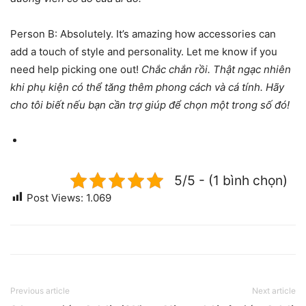
Person B: Absolutely. It’s amazing how accessories can
add a touch of style and personality. Let me know if you
need help picking one out!
Chắc chắn rồi. Thật ngạc nhiên
khi phụ kiện có thể tăng thêm phong cách và cá tính. Hãy
cho tôi biết nếu bạn cần trợ giúp để chọn một trong số đó!
5/5 - (1 bình chọn)
Post Views:
1.069
Previous article
Next article