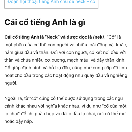
Đoạn hội thoại tiếng Anh chủ đề neck – cổ
Cái cổ tiếng Anh là gì
Cái cổ tiếng Anh là “Neck” và được đọc là /nek/
. “Cổ” là
một phần của cơ thể con người và nhiều loài động vật khác,
nằm giữa đầu và thân. Đối với con người, cổ kết nối đầu với
thân và chứa nhiều cơ, xương, mạch máu, và dây thần kinh.
Cổ giúp định hình và hỗ trợ đầu, cũng như cung cấp độ linh
hoạt cho đầu trong các hoạt động như quay đầu và nghiêng
người.
Ngoài ra, từ “cổ” cũng có thể được sử dụng trong các ngữ
cảnh khác nhau với nghĩa khác nhau, ví dụ như “cổ của một
lọ chai” để chỉ phần hẹp và dài ở đầu lọ chai, nơi có thể mở
hoặc đậy nắp.