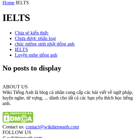
Home
IELTS
IELTS
Chia sẻ kiến thức
Chưa được phân loại
chúc mừng sinh nhật tiếng anh
IELTS
Luyện nghe tiếng anh
No posts to display
ABOUT US
Wiki Tiếng Anh là blog cá nhân cung cấp các bài viết về ngữ pháp,
luyện nghe, từ vựng, ... dành cho tất cả các bạn yêu thích học tiếng
anh.
Contact us:
contact@wikitienganh.com
FOLLOW US
© wikitienganh.com