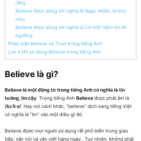
rằng
Believe được dùng với nghĩa là Ngạc nhiên, bị khó
chịu
Believe được dùng với nghĩa là Có một niềm tin tín
ngưỡng
Phân biệt Believe và Trust trong tiếng Anh
Lưu ý khi sử dụng Believe trong tiếng Anh
Believe là gì?
Believe là một động từ trong tiếng Anh có nghĩa là tin
tưởng, tin cậy
. Trong tiếng Anh
Believe
được phát âm là
/bɪˈliːv/
. Hay nói cách khác, “believe” dịch sang tiếng Việt
có nghĩa là “tin” vào một điều gì đó.
Believe được mọi người sử dụng rất phổ biến trong giao
tiếp, văn nói và văn viết hàng ngày . Tuy nhiên, không phải