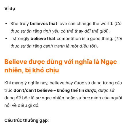
Ví dụ
She truly
believes that
love can change the world. (
Cô
thực sự tin rằng tình yêu có thể thay đổi thế giới
).
I strongly
believe that
competition is a good thing. (
Tôi
thực sự tin rằng cạnh tranh là một điều tốt
).
Believe được dùng với nghĩa là
Ngạc
nhiên, bị khó chịu
Khi mang ý nghĩa này, believe hay được sử dụng trong cấu
trúc
don’t/can’t believe – không thể tin được,
được sử
dụng để bộc lộ sự ngạc nhiên hoặc sự bực mình của người
nói về điều gì đó.
Cấu trúc thường gặp: