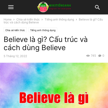
Home
Chia sẻ kiến thức
Tiếng anh thông dụng
Believe là gì? Cấu
trúc và cách dùng Believe
Chia sẻ kiến thức
Tiếng anh thông dụng
Believe là gì? Cấu trúc và
cách dùng Believe
745
0
5 Tháng 12, 2022