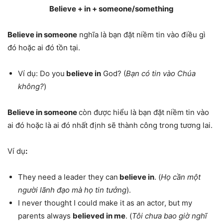
Believe + in + someone/something
Believe in someone
nghĩa là bạn đặt niềm tin vào điều gì
đó hoặc ai đó tồn tại.
Ví dụ: Do you
believe in
God? (
Bạn có tin vào Chúa
không?
)
Believe in someone
còn được hiểu là bạn đặt niềm tin vào
ai đó hoặc là ai đó nhất định sẽ thành công trong tương lai.
Ví dụ
:
They need a leader they can
believe in
. (
Họ cần một
người lãnh đạo mà họ tin tưởng
).
I never thought I could make it as an actor, but my
parents always
believed in me
. (
Tôi chưa bao giờ nghĩ