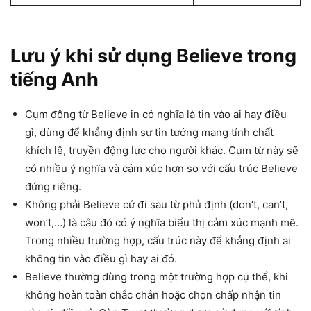
Lưu ý khi sử dụng Believe trong
tiếng Anh
Cụm động từ Believe in có nghĩa là tin vào ai hay điều
gì, dùng để khẳng định sự tin tưởng mang tính chất
khích lệ, truyền động lực cho người khác. Cụm từ này sẽ
có nhiều ý nghĩa và cảm xúc hơn so với cấu trúc Believe
đứng riêng.
Không phải Believe cứ đi sau từ phủ định (don’t, can’t,
won’t,…) là câu đó có ý nghĩa biểu thị cảm xúc mạnh mẽ.
Trong nhiều trường hợp, cấu trúc này để khẳng định ai
không tin vào điều gì hay ai đó.
Believe thường dùng trong một trường hợp cụ thể, khi
không hoàn toàn chắc chắn hoặc chọn chấp nhận tin