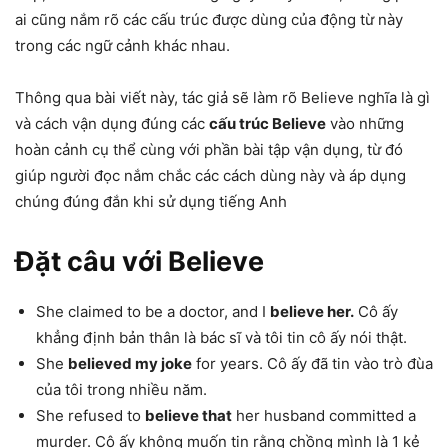
ai cũng nắm rõ các cấu trúc được dùng của động từ này
trong các ngữ cảnh khác nhau.
Thông qua bài viết này, tác giả sẽ làm rõ Believe nghĩa là gì
và cách vận dụng đúng các
cấu trúc Believe
vào những
hoàn cảnh cụ thể cùng với phần bài tập vận dụng, từ đó
giúp người đọc nắm chắc các cách dùng này và áp dụng
chúng đúng đắn khi sử dụng tiếng Anh
Đặt câu với Believe
She claimed to be a doctor, and I
believe her.
Cô ấy
khẳng định bản thân là bác sĩ và tôi tin cô ấy nói thật.
She
believed my joke
for years. Cô ấy đã tin vào trò đùa
của tôi trong nhiều năm.
She refused to
believe that
her husband committed a
murder. Cô ấy không muốn tin rằng chồng mình là 1 kẻ