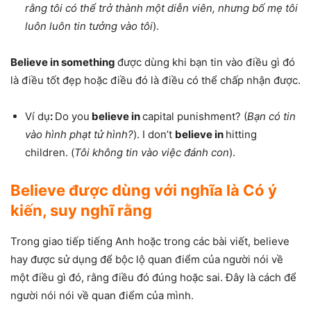
rằng tôi có thể trở thành một diễn viên, nhưng bố mẹ tôi
luôn luôn tin tưởng vào tôi
).
Believe in something
được dùng khi bạn tin vào điều gì đó
là điều tốt đẹp hoặc điều đó là điều có thể chấp nhận được.
Ví dụ
:
Do you
believe in
capital punishment? (
Bạn có tin
vào hình phạt tử hình?
). I don’t
believe in
hitting
children. (
Tôi không tin vào việc đánh con
).
Believe được dùng với nghĩa là Có ý
kiến, suy nghĩ rằng
Trong giao tiếp tiếng Anh hoặc trong các bài viết, believe
hay được sử dụng để bộc lộ quan điểm của người nói về
một điều gì đó, rằng điều đó đúng hoặc sai. Đây là cách để
người nói nói về quan điểm của mình.