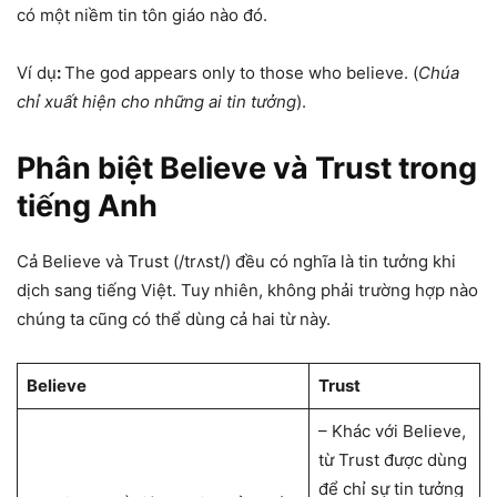
có một niềm tin tôn giáo nào đó.
Ví dụ
:
The god appears only to those who believe. (
Chúa
chỉ xuất hiện cho những ai tin tưởng
).
Phân biệt Believe và Trust trong
tiếng Anh
Cả Believe và Trust (/trʌst/) đều có nghĩa là tin tưởng khi
dịch sang tiếng Việt. Tuy nhiên, không phải trường hợp nào
chúng ta cũng có thể dùng cả hai từ này.
Believe
Trust
– Khác với Believe,
từ Trust được dùng
để chỉ sự tin tưởng