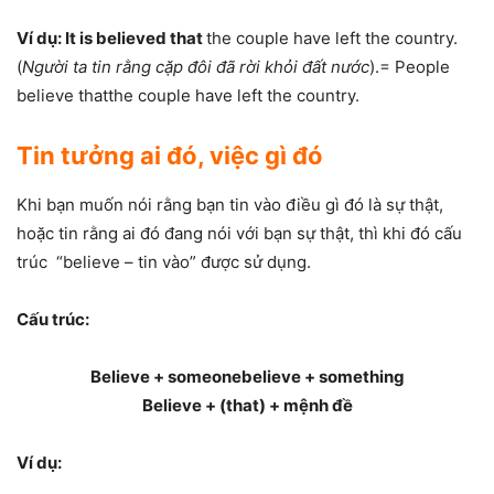
Ví dụ: It is believed that
the couple have left the country.
(
Người ta tin rằng cặp đôi đã rời khỏi đất nước
).= People
believe thatthe couple have left the country.
Tin tưởng ai đó, việc gì đó
Khi bạn muốn nói rằng bạn tin vào điều gì đó là sự thật,
hoặc tin rằng ai đó đang nói với bạn sự thật, thì khi đó cấu
trúc “believe – tin vào” được sử dụng.
Cấu trúc:
Believe + someonebelieve + something
Believe + (that) + mệnh đề
Ví dụ: