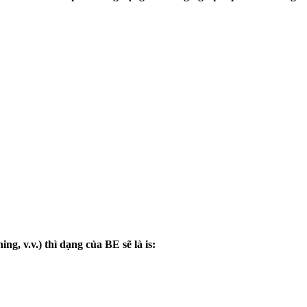
ng, v.v.) thì dạng của BE sẽ là is: