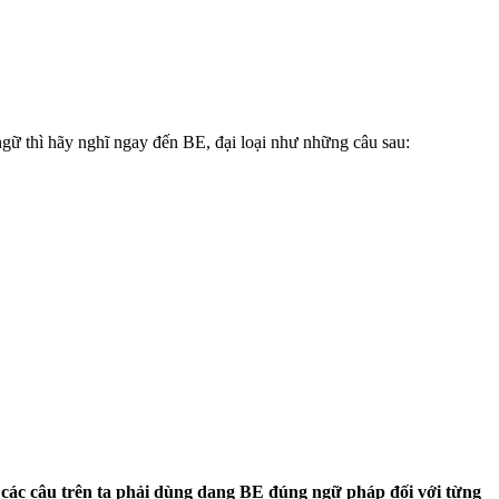
gữ thì hãy nghĩ ngay đến BE, đại loại như những câu sau:
các câu trên ta phải dùng dạng BE đúng ngữ pháp đối với từng