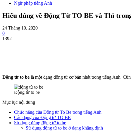
Ngữ pháp tiếng Anh
Hiểu đúng về Động Từ TO BE và Thì trong
24 Tháng 10, 2020
0
1392
Share
Động từ to be
là một dạng động từ cơ bản nhất trong tiếng Anh. Cũn
Động từ to be
Mục lục nội dung
Chức năng của Động từ To Be trong tiếng Anh
Các dạng của Động từ TO BE
Sử dụng đúng động từ to be
Sử dụng động từ to be ở dạng khẳng định