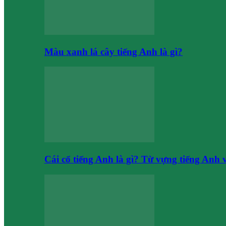
Màu xanh lá cây tiếng Anh là gì?
Cái cổ tiếng Anh là gì? Từ vựng tiếng Anh