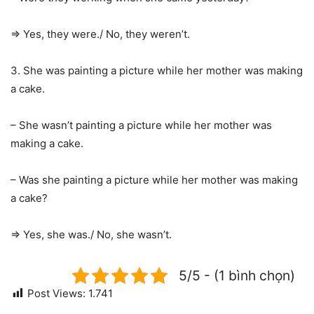
=> Yes, they were./ No, they weren’t.
3. She was painting a picture while her mother was making
a cake.
– She wasn’t painting a picture while her mother was
making a cake.
– Was she painting a picture while her mother was making
a cake?
=> Yes, she was./ No, she wasn’t.
5/5 - (1 bình chọn)
Post Views:
1.741