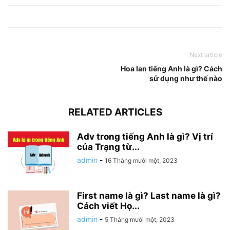
Next article
Hoa lan tiếng Anh là gì? Cách
sử dụng như thế nào
RELATED ARTICLES
Adv trong tiếng Anh là gì? Vị trí
của Trạng từ...
admin
-
16 Tháng mười một, 2023
First name là gì? Last name là gì?
Cách viết Họ...
admin
-
5 Tháng mười một, 2023