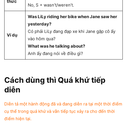
thức
No, S + wasn’t/weren’t.
Was LiLy riding her bike when Jane saw her
yesterday?
Có phải LiLy đang đạp xe khi Jane gặp cô ấy
Ví dụ
vào hôm qua?
What was he talking about?
Anh ấy đang nói về điều gì?
Cách dùng thì Quá khứ tiếp
diễn
Diễn tả một hành động đã và đang diễn ra tại một thời điểm
cụ thể trong quá khứ và vẫn tiếp tục xảy ra cho đến thời
điểm hiện tại.