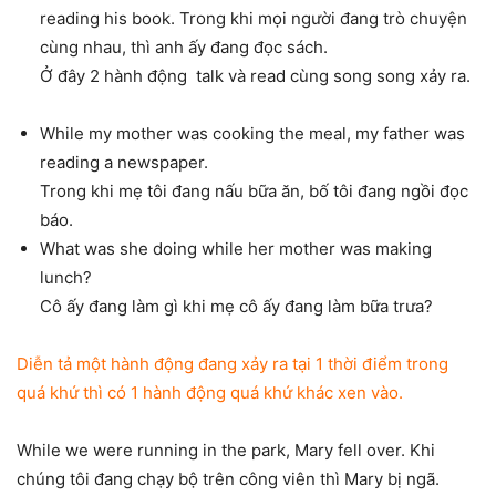
reading his book. Trong khi mọi người đang trò chuyện
cùng nhau, thì anh ấy đang đọc sách.
Ở đây 2 hành động talk và read cùng song song xảy ra.
While my mother was cooking the meal, my father was
reading a newspaper.
Trong khi mẹ tôi đang nấu bữa ăn, bố tôi đang ngồi đọc
báo.
What was she doing while her mother was making
lunch?
Cô ấy đang làm gì khi mẹ cô ấy đang làm bữa trưa?
Diễn tả một hành động đang xảy ra tại 1 thời điểm trong
quá khứ thì có 1 hành động quá khứ khác xen vào.
While we were running in the park, Mary fell over. Khi
chúng tôi đang chạy bộ trên công viên thì Mary bị ngã.