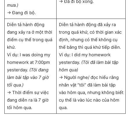
→ Đã đi bộ xong.
mưa.)
→ Đang đi bộ.
Diễn tả hành động
Diễn tả hành động đã xảy ra
đang xảy ra ở một thời
trong quá khứ, có thời gian xác
điểm cụ thể trong quá
định, nhưng có thể không cụ
khứ.
thể bằng thì quá khứ tiếp diễn.
Ví dụ: I was doing my
Ví dụ: I did my homework
homework at 7:00pm
yesterday.
(Tôi đã làm bài tập
yesterday.
(Tôi đang
hôm qua)
làm bài tập vào 7 giờ
→ Người nghe/ đọc hiểu rằng
tối qua.)
nhân vật “tôi” đã làm bài tập
→ Thời điểm sự việc
vào hôm qua, nhưng không biết
đang diễn ra là 7 giờ
cụ thể là vào lúc nào của hôm
tối hôm qua.
qua.