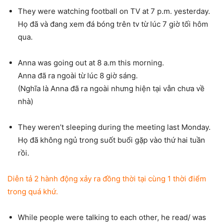
They were watching football on TV at 7 p.m. yesterday.
Họ đã và đang xem đá bóng trên tv từ lúc 7 giờ tối hôm
qua.
Anna was going out at 8 a.m this morning.
Anna đã ra ngoài từ lúc 8 giờ sáng.
(Nghĩa là Anna đã ra ngoài nhưng hiện tại vẫn chưa về
nhà)
They weren’t sleeping during the meeting last Monday.
Họ đã không ngủ trong suốt buổi gặp vào thứ hai tuần
rồi.
Diễn tả 2 hành động xảy ra đồng thời tại cùng 1 thời điểm
trong quá khứ.
While people were talking to each other, he read/ was