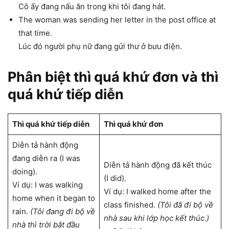
Cô ấy đang nấu ăn trong khi tôi đang hát.
The woman was sending her letter in the post office at
that time.
Lúc đó người phụ nữ đang gửi thư ở bưu điện.
Phân biệt thì quá khứ đơn và thì
quá khứ tiếp diễn
Thì quá khứ tiếp diễn
Thì quá khứ đơn
Diễn tả hành động
đang diễn ra (I was
Diễn tả hành động đã kết thúc
doing).
(I did).
Ví dụ: I was walking
Ví dụ: I walked home after the
home when it began to
class finished.
(Tôi đã đi bộ về
rain.
(Tôi đang đi bộ về
nhà sau khi lớp học kết thúc.)
nhà thì trời bắt đầu