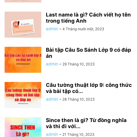
Last name là gì? Cách viết họ tên
trong tiếng Anh
admin
-
4 Tháng mười một, 2023
Bài tập Câu So Sánh Lớp 9 có đáp
án
admin
-
29 Tháng 10, 2023
Câu tường thuật lớp 9: công thức
và bài tập có...
admin
-
28 Tháng 10, 2023
Since then là gì? Từ đồng nghĩa
và thì đi với...
admin
-
21 Tháng 10, 2023