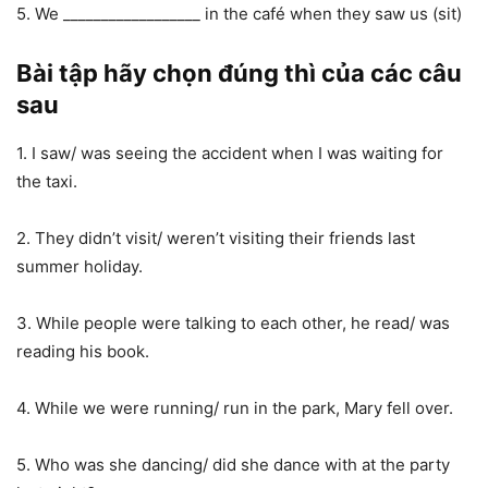
5. We __________________ in the café when they saw us (sit)
Bài tập hãy chọn đúng thì của các câu
sau
1. I saw/ was seeing the accident when I was waiting for
the taxi.
2. They didn’t visit/ weren’t visiting their friends last
summer holiday.
3. While people were talking to each other, he read/ was
reading his book.
4. While we were running/ run in the park, Mary fell over.
5. Who was she dancing/ did she dance with at the party