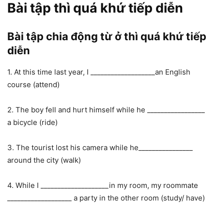
Bài tập thì quá khứ tiếp diễn
Bài tập chia động từ ở thì quá khứ tiếp
diễn
1. At this time last year, I ___________________an English
course (attend)
2. The boy fell and hurt himself while he _________________
a bicycle (ride)
3. The tourist lost his camera while he________________
around the city (walk)
4. While I ____________________in my room, my roommate
___________________ a party in the other room (study/ have)