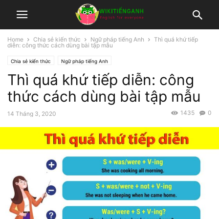
Home
Chia sẻ kiến thức
Ngữ pháp tiếng Anh
Thì quá khứ tiếp
diễn: công thức cách dùng bài tập mẫu
Chia sẻ kiến thức
Ngữ pháp tiếng Anh
Thì quá khứ tiếp diễn: công
thức cách dùng bài tập mẫu
1435
0
14 Tháng 3, 2020