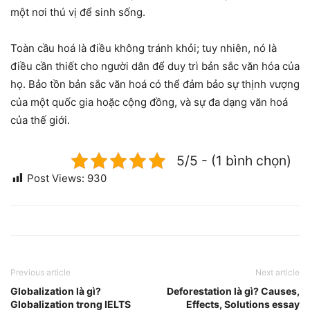
một nơi thú vị để sinh sống.
Toàn cầu hoá là điều không tránh khỏi; tuy nhiên, nó là
điều cần thiết cho người dân để duy trì bản sắc văn hóa của
họ. Bảo tồn bản sắc văn hoá có thể đảm bảo sự thịnh vượng
của một quốc gia hoặc cộng đồng, và sự đa dạng văn hoá
của thế giới.
5/5 - (1 bình chọn)
Post Views:
930
Previous article
Next article
Globalization là gì?
Deforestation là gì? Causes,
Globalization trong IELTS
Effects, Solutions essay