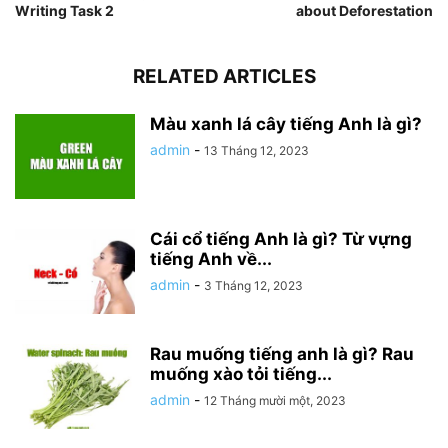
Writing Task 2
about Deforestation
RELATED ARTICLES
Màu xanh lá cây tiếng Anh là gì?
admin
-
13 Tháng 12, 2023
Cái cổ tiếng Anh là gì? Từ vựng
tiếng Anh về...
admin
-
3 Tháng 12, 2023
Rau muống tiếng anh là gì? Rau
muống xào tỏi tiếng...
admin
-
12 Tháng mười một, 2023