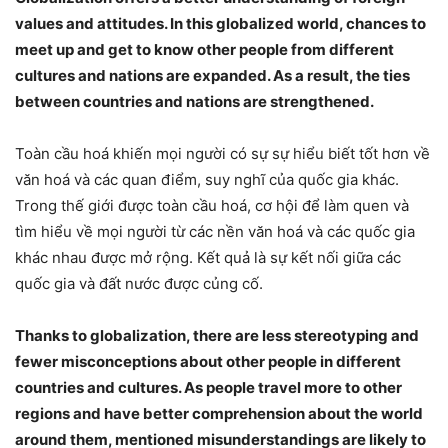
values and attitudes. In this globalized world, chances to
meet up and get to know other people from different
cultures and nations are expanded. As a result, the ties
between countries and nations are strengthened.
Toàn cầu hoá khiến mọi người có sự sự hiểu biết tốt hơn về
văn hoá và các quan điểm, suy nghĩ của quốc gia khác.
Trong thế giới được toàn cầu hoá, cơ hội để làm quen và
tìm hiểu về mọi người từ các nền văn hoá và các quốc gia
khác nhau được mở rộng. Kết quả là sự kết nối giữa các
quốc gia và đất nước được củng cố.
Thanks to globalization, there are less stereotyping and
fewer misconceptions about other people in different
countries and cultures. As people travel more to other
regions and have better comprehension about the world
around them, mentioned misunderstandings are likely to