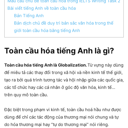
Mẫu câu chủ đề toàn cầu hóa trong IELTS Writing Task 2
Bài viết tiếng Anh về toàn cầu hóa
Bản Tiếng Anh
Bản dịch chủ đề duy trì bản sắc văn hóa trong thế
giới toàn cầu hóa bằng tiếng Anh
Toàn cầu hóa tiếng Anh là gì?
Toàn cầu hóa tiếng Anh là Globalization.
Từ vựng này dùng
để miêu tả các thay đổi trong xã hội và nền kinh tế thế giới,
tạo ra bởi quá trình tương tác và hội nhập giữa các quốc gia,
các tổ chức hay các cá nhân ở góc độ văn hóa, kinh tế…
trên quy mô toàn cầu.
Đặc biệt trong phạm vi kinh tế, toàn cầu hoá hầu như được
dùng để chỉ các tác động của thương mại nói chung và tự
do hóa thương mại hay “tự do thương mại” nói riêng.