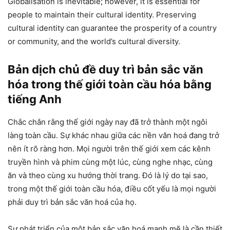
Globalisation is inevitable; however, it is essential for
people to maintain their cultural identity. Preserving
cultural identity can guarantee the prosperity of a country
or community, and the world’s cultural diversity.
Bản dịch chủ đề duy trì bản sắc văn
hóa trong thế giới toàn cầu hóa bằng
tiếng Anh
Chắc chắn rằng thế giới ngày nay đã trở thành một ngôi
làng toàn cầu. Sự khác nhau giữa các nền văn hoá đang trở
nên ít rõ ràng hơn. Mọi người trên thế giới xem các kênh
truyền hình và phim cùng một lúc, cùng nghe nhạc, cùng
ăn và theo cùng xu hướng thời trang. Đó là lý do tại sao,
trong một thế giới toàn cầu hóa, điều cốt yếu là mọi người
phải duy trì bản sắc văn hoá của họ.
Sự phát triển của một bản sắc văn hoá mạnh mẽ là cần thiết