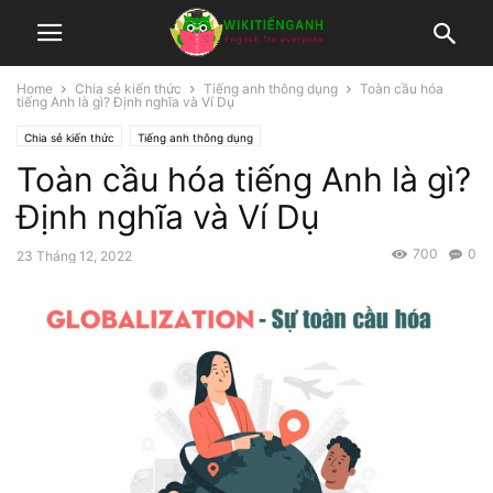
Home
Chia sẻ kiến thức
Tiếng anh thông dụng
Toàn cầu hóa
tiếng Anh là gì? Định nghĩa và Ví Dụ
Chia sẻ kiến thức
Tiếng anh thông dụng
Toàn cầu hóa tiếng Anh là gì?
Định nghĩa và Ví Dụ
700
0
23 Tháng 12, 2022