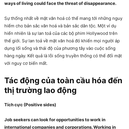
ways of living could face the threat of disappearance.
Sự thống nhất về mặt văn hoá có thể mang tới những nguy
hiểm cho bản sắc văn hoá và bản sắc dân tộc. Một ví dụ
hiển nhiên là sự lan toả của các bộ phim Hollywood trên
thế giới. Sự lan toả về mặt văn hoá đó khiến mọi người áp
dụng lối sống và thái độ của phương tây vào cuộc sống
hàng ngày. Kết quả là lỗi sống truyền thống có thể đối mặt
với nguy cơ biến mất.
Tác động của toàn cầu hóa đến
thị trường lao động
Tích cực (Positive sides)
Job seekers can look for opportunities to work in
international companies and corporations. Working in