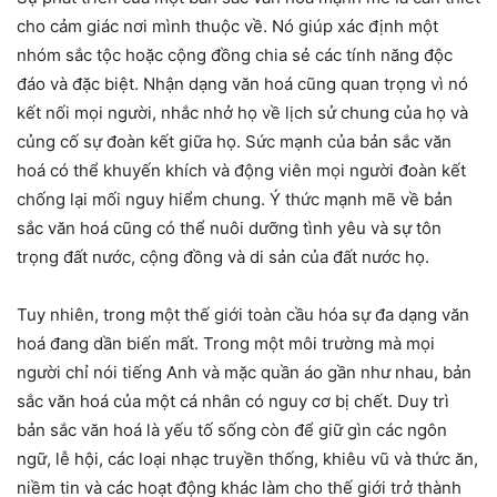
cho cảm giác nơi mình thuộc về. Nó giúp xác định một
nhóm sắc tộc hoặc cộng đồng chia sẻ các tính năng độc
đáo và đặc biệt. Nhận dạng văn hoá cũng quan trọng vì nó
kết nối mọi người, nhắc nhở họ về lịch sử chung của họ và
củng cố sự đoàn kết giữa họ. Sức mạnh của bản sắc văn
hoá có thể khuyến khích và động viên mọi người đoàn kết
chống lại mối nguy hiểm chung. Ý thức mạnh mẽ về bản
sắc văn hoá cũng có thể nuôi dưỡng tình yêu và sự tôn
trọng đất nước, cộng đồng và di sản của đất nước họ.
Tuy nhiên, trong một thế giới toàn cầu hóa sự đa dạng văn
hoá đang dần biến mất. Trong một môi trường mà mọi
người chỉ nói tiếng Anh và mặc quần áo gần như nhau, bản
sắc văn hoá của một cá nhân có nguy cơ bị chết. Duy trì
bản sắc văn hoá là yếu tố sống còn để giữ gìn các ngôn
ngữ, lễ hội, các loại nhạc truyền thống, khiêu vũ và thức ăn,
niềm tin và các hoạt động khác làm cho thế giới trở thành