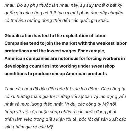
nhau. Do sự phụ thuộc lẫn nhau này, sự suy thoái ở bất kỳ
quốc gia nào cũng có thể tạo ra một phản ứng dây chuyền
có thể ảnh hưởng đồng thời đến các quốc gia khác.
Globalization has led to the exploitation of labor.
Companies tend to join the market with the weakest labor
protections and the lowest wages. For example,
American companies are notorious for forcing workers in
developing countries into working under sweatshop
conditions to produce cheap American products
Toàn cầu hoá đã dẫn đến bóc lột sức lao động. Các công ty
có xu hướng tham gia thị trường với sự bảo vệ lao động yếu
nhất và mức lương thấp nhất. Ví dụ, các công ty Mỹ nổi
tiếng về việc ép buộc công nhân ở các nước đang phát
triển làm việc trong điều kiện tồi tệ, bóc lột để sản xuất các
sản phẩm giá rẻ của Mỹ.