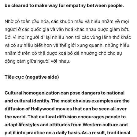
be cleared to make way for empathy between people.
Nhờ có toàn cầu hóa, các khuôn mẫu và hiểu nhầm về mọi
ngừơi ở các quốc gia và văn hoá khác nhau được giảm bớt.
Bởi vì mọi người đi lại nhiều hơn tới các vùng lãnh thổ khác
và có sự hiểu biết hơn về thế giới xung quanh, những hiểu
nhầm ở trên có thể được xoá bỏ để nhường chỗ cho sự
đồng cảm giữa người với nhau.
Tiêu cực (negative side)
Cultural homogenization can pose dangers to national
and cultural identity. The most obvious examples are the
diffusion of Hollywood movies that can be seen all over
the world. That cultural diffusion encourages people to
adapt lifestyles and attitudes from Western culture and
put it into practice on a daily basis. As a result, traditional