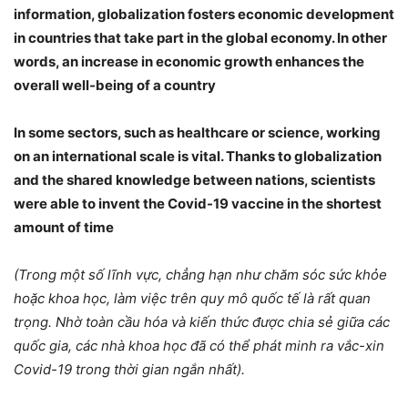
information, globalization fosters economic development
in countries that take part in the global economy. In other
words, an increase in economic growth enhances the
overall well-being of a country
In some sectors, such as healthcare or science, working
on an international scale is vital. Thanks to globalization
and the shared knowledge between nations, scientists
were able to invent the Covid-19 vaccine in the shortest
amount of time
(Trong một số lĩnh vực, chẳng hạn như chăm sóc sức khỏe
hoặc khoa học, làm việc trên quy mô quốc tế là rất quan
trọng. Nhờ toàn cầu hóa và kiến thức được chia sẻ giữa các
quốc gia, các nhà khoa học đã có thể phát minh ra vắc-xin
Covid-19 trong thời gian ngắn nhất).