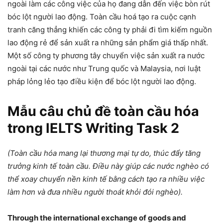
ngoài làm các công việc của họ đang dẫn đến việc bòn rút
bóc lột người lao động. Toàn cầu hoá tạo ra cuộc cạnh
tranh căng thẳng khiến các công ty phải đi tìm kiếm nguồn
lao động rẻ để sản xuất ra những sản phẩm giá thấp nhất.
Một số công ty phương tây chuyển việc sản xuất ra nước
ngoài tại các nước như Trung quốc và Malaysia, nơi luật
pháp lỏng lẻo tạo điều kiện để bóc lột người lao động.
Mẫu câu chủ đề toàn cầu hóa
trong IELTS Writing Task 2
(Toàn cầu hóa mang lại thương mại tự do, thúc đẩy tăng
trưởng kinh tế toàn cầu. Điều này giúp các nước nghèo có
thể xoay chuyển nền kinh tế bằng cách tạo ra nhiều việc
làm hơn và đưa nhiều người thoát khỏi đói nghèo).
Through the international exchange of goods and