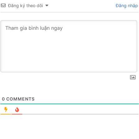
Đăng ký theo dõi
Đăng nhập
0
COMMENTS