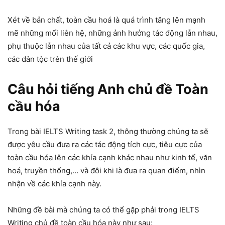
Xét về bản chất, toàn cầu hoá là quá trình tăng lên mạnh
mẽ những mối liên hệ, những ảnh hưởng tác động lẫn nhau,
phụ thuộc lẫn nhau của tất cả các khu vực, các quốc gia,
các dân tộc trên thế giới
Câu hỏi tiếng Anh chủ đề Toàn
cầu hóa
Trong bài IELTS Writing task 2, thông thường chúng ta sẽ
được yêu cầu đưa ra các tác động tích cực, tiêu cực của
toàn cầu hóa lên các khía cạnh khác nhau như kinh tế, văn
hoá, truyền thống,… và đôi khi là đưa ra quan điểm, nhìn
nhận về các khía cạnh này.
Những đề bài mà chúng ta có thể gặp phải trong IELTS
Writing chủ đề toàn cầu hóa này như sau: