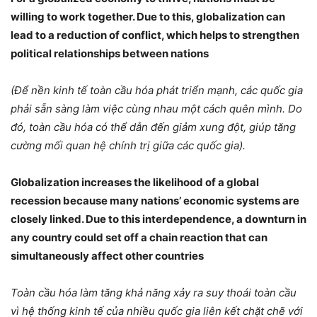
willing to work together. Due to this, globalization can
lead to a reduction of conflict, which helps to strengthen
political relationships between nations
(Để nền kinh tế toàn cầu hóa phát triển mạnh, các quốc gia
phải sẵn sàng làm việc cùng nhau một cách quên mình. Do
đó, toàn cầu hóa có thể dẫn đến giảm xung đột, giúp tăng
cường mối quan hệ chính trị giữa các quốc gia).
Globalization increases the likelihood of a global
recession because many nations’ economic systems are
closely linked. Due to this interdependence, a downturn in
any country could set off a chain reaction that can
simultaneously affect other countries
Toàn cầu hóa làm tăng khả năng xảy ra suy thoái toàn cầu
vì hệ thống kinh tế của nhiều quốc gia liên kết chặt chẽ với