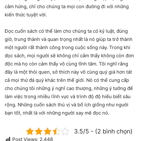
cảm hứng, chỉ cho chúng ta mọi con đường đi với những
kiến thức tuyệt vời.
Đọc cuốn sách có thể làm cho chúng ta có kỷ luật, đúng
giờ, trung thành và quan trọng nhất là nó giúp ta trở thành
một người rất thành công trong cuộc sống này. Trong khi
đọc sách, mọi người sẽ không chỉ cảm thấy không còn đơn
độc mà họ còn cảm thấy vô cùng tĩnh tâm. Tôi nghĩ rằng
đây là một thói quen, sở thích này vô cùng quý giá hơn tát
cả mọi thứ đá quý khác trên thế giới. Nó có thể cung cấp
cho chúng tôi những ý nghĩ cao thượng, những ý tưởng để
làm việc trong nhiều lĩnh vực và trình độ độ hiểu biết sâu
rộng. Những cuốn sách thú vị và bổ ích giống như người
bạn tốt, nhất là với những người say mê đọc nó.
3.5/5 - (2 bình chọn)
Post Views:
2.448