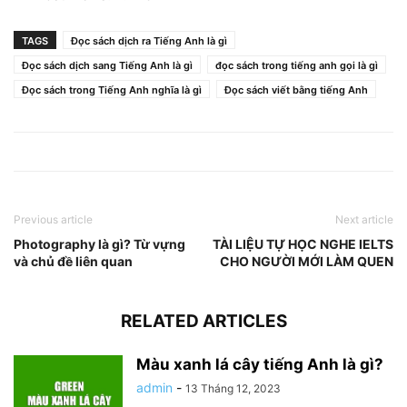
TAGS
Đọc sách dịch ra Tiếng Anh là gì
Đọc sách dịch sang Tiếng Anh là gì
đọc sách trong tiếng anh gọi là gì
Đọc sách trong Tiếng Anh nghĩa là gì
Đọc sách viết bằng tiếng Anh
Previous article
Next article
Photography là gì? Từ vựng
TÀI LIỆU TỰ HỌC NGHE IELTS
và chủ đề liên quan
CHO NGƯỜI MỚI LÀM QUEN
RELATED ARTICLES
Màu xanh lá cây tiếng Anh là gì?
admin
-
13 Tháng 12, 2023