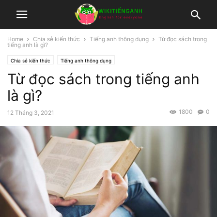
Home
Chia sẻ kiến thức
Tiếng anh thông dụng
Từ đọc sách trong
tiếng anh là gì?
Chia sẻ kiến thức
Tiếng anh thông dụng
Từ đọc sách trong tiếng anh
là gì?
1800
0
12 Tháng 3, 2021