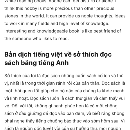
While reading books, noone can feel disturb or alone. I
think this hobby is more precious than other precious
stones in the world. It can provide us noble thoughts, ideas
to work in many fields and high level of knowledge.
Interesting and knowledgeable book is like best friend of
the someone who likes to read.
Bản dịch tiếng việt về sở thích đọc
sách bằng tiếng Anh
Sở thích của tôi là đọc sách những cuốn sách bổ ích và thú
vị, nhất là trong thời gian rảnh rỗi của bản thân. Đọc sách là
một thói quen tốt giúp cho bộ não của chúng ta khỏe mạnh
và linh hoạt. Đọc sách luôn là cách thư giãn và cảm thấy vui
vẻ. Đối với tôi, không gì hạnh phúc hơn là có một chồng
sách ở đầu giường để đọc vào ban đêm, và biết rằng không
phải nghe thấy tiếng chuông báo thức vào sớm hôm sau. Vì
sách là nguồn gốc tuyệt vời của sự hưởng thụ, mọi nguồn