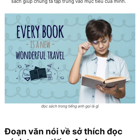
sách giúp chúng ta tập trung vào mục tiêu của mình.
đọc sách trong tiếng anh gọi là gì
Đoạn văn nói về sở thích đọc