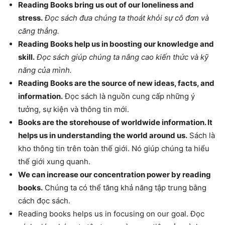
Reading Books bring us out of our loneliness and
stress.
Đọc sách đưa chúng ta thoát khỏi sự cô đơn và
căng thẳng.
Reading Books help us in boosting our knowledge and
skill.
Đọc sách giúp chúng ta nâng cao kiến thức và kỹ
năng của mình.
Reading Books are the source of new ideas, facts, and
information.
Đọc sách là nguồn cung cấp những ý
tưởng, sự kiện và thông tin mới.
Books are the storehouse of worldwide information. It
helps us in understanding the world around us.
Sách là
kho thông tin trên toàn thế giới. Nó giúp chúng ta hiểu
thế giới xung quanh.
We can increase our concentration power by reading
books.
Chúng ta có thể tăng khả năng tập trung bằng
cách đọc sách.
Reading books helps us in focusing on our goal. Đọc