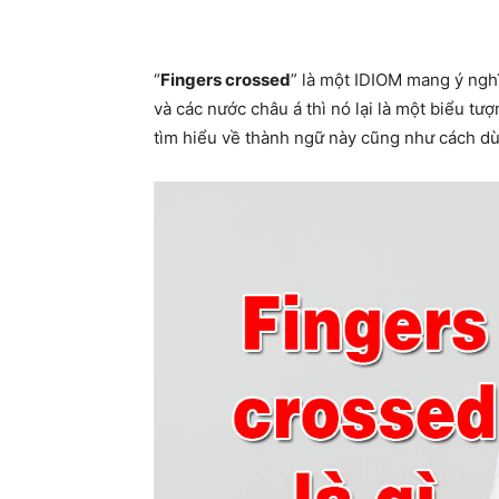
Share
“
Fingers crossed
” là một IDIOM mang ý ngh
và các nước châu á thì nó lại là một biểu tư
tìm hiểu về thành ngữ này cũng như cách dù