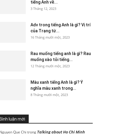
tiếng Anh về...
3 Tháng 12, 2023
Adv trong tiếng Anh là gì? Vị trí
của Trạng từ...
16 Tháng mười một, 2023
Rau muống tiếng anh là gì? Rau
muống xào tỏi tiếng...
12 Tháng mười một, 2023
Màu xanh tiếng Anh là gì? Ý
nghĩa màu xanh trong...
8 Tháng mười một, 2023
Bình luận mới
Talking about Ho Chi Minh
Nguyen Que Chi
trong