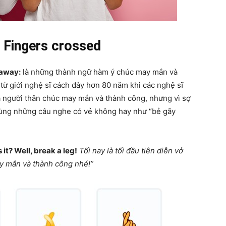
 Fingers crossed
 away:
là những thành ngữ hàm ý chúc may mắn và
từ giới nghệ sĩ cách đây hơn 80 năm khi các nghệ sĩ
à người thân chúc may mắn và thành công, nhưng vì sợ
i dùng những câu nghe có vẻ không hay như “bẻ gãy
Is it? Well, break a leg!
Tối nay là tối đầu tiên diễn vở
ay mắn và thành công nhé!”