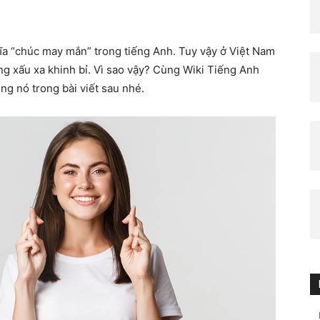
ĩa “chúc may mắn” trong tiếng Anh. Tuy vậy ở Việt Nam
ợng xấu xa khinh bỉ. Vì sao vậy? Cùng Wiki Tiếng Anh
ng nó trong bài viết sau nhé.