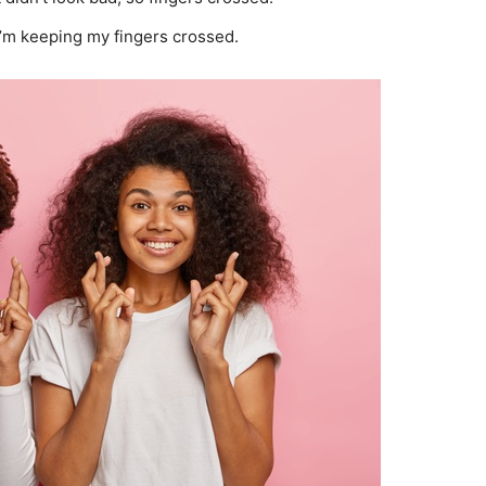
 I’m keeping my fingers crossed.