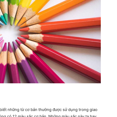
 biết những từ cơ bản thường được sử dụng trong giao
 cũng có 12 màu sắc cơ bản. Những màu sắc này ta hay