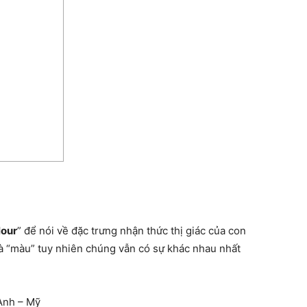
lour
” để nói về đặc trưng nhận thức thị giác của con
 là “màu” tuy nhiên chúng vẫn có sự khác nhau nhất
Anh – Mỹ​