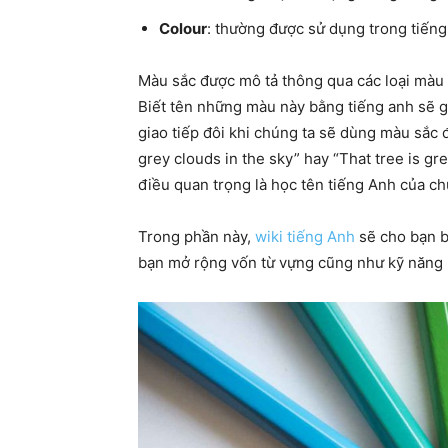
Colour
: thường được sử dụng trong tiếng
Màu sắc được mô tả thông qua các loại màu 
Biết tên những màu này bằng tiếng anh sẽ g
giao tiếp đôi khi chúng ta sẽ dùng màu sắc đ
grey clouds in the sky” hay “That tree is gr
điều quan trọng là học tên tiếng Anh của ch
Trong phần này,
wiki tiếng Anh
sẽ cho bạn b
bạn mở rộng vốn từ vựng cũng như kỹ năng m