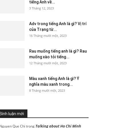
tiếng Anh về...
3 Tháng 12, 2023
Adv trong tiếng Anh là gì? Vị trí
của Trạng từ...
16 Tháng mười một, 2023
Rau muống tiếng anh là gì? Rau
muống xào tỏi tiếng...
12 Tháng mười một, 2023
Màu xanh tiếng Anh là gì? Ý
nghĩa màu xanh trong...
8 Tháng mười một, 2023
Bình luận mới
Talking about Ho Chi Minh
Nguyen Que Chi
trong