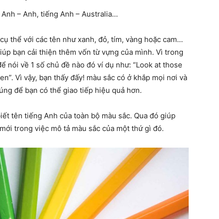
 Anh – Anh, tiếng Anh – Australia…
cụ thể với các tên như xanh, đỏ, tím, vàng hoặc cam…
iúp bạn cải thiện thêm vốn từ vựng của mình. Vì trong
ể nói về 1 số chủ đề nào đó ví dụ như: “Look at those
een”. Vì vậy, bạn thấy đấy! màu sắc có ở khắp mọi nơi và
úng để bạn có thể giao tiếp hiệu quả hơn.
iết tên tiếng Anh của toàn bộ màu sắc. Qua đó giúp
ới trong việc mô tả màu sắc của một thứ gì đó.