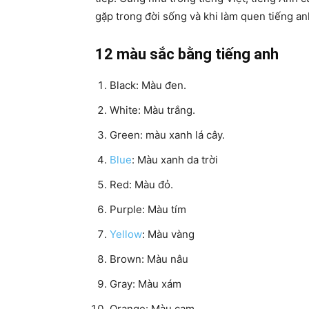
gặp trong đời sống và khi làm quen tiếng an
12 màu sắc bằng tiếng anh
Black: Màu đen.
White: Màu trắng.
Green: màu xanh lá cây.
Blue
: Màu xanh da trời
Red: Màu đỏ.
Purple: Màu tím
Yellow
: Màu vàng
Brown: Màu nâu
Gray: Màu xám
Orange: Màu cam