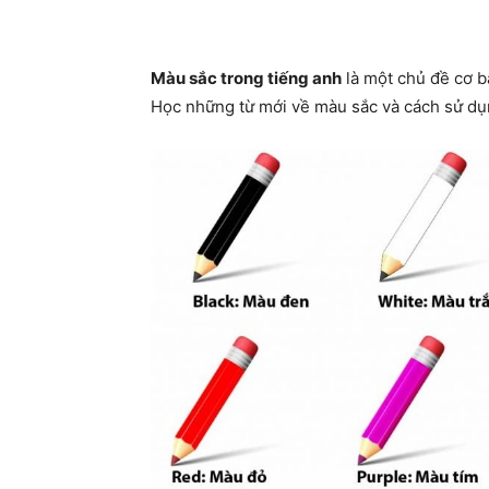
Share
Màu sắc trong tiếng anh
là một chủ đề cơ b
Học những từ mới về màu sắc và cách sử dụn