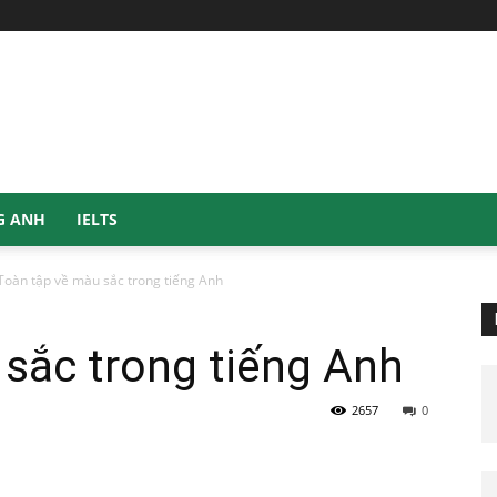
G ANH
IELTS
Toàn tập về màu sắc trong tiếng Anh
sắc trong tiếng Anh
2657
0