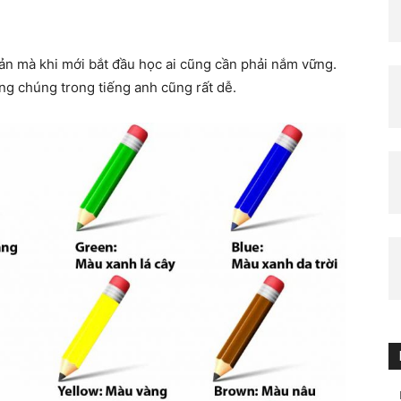
ản mà khi mới bắt đầu học ai cũng cần phải nắm vững.
g chúng trong tiếng anh cũng rất dễ.