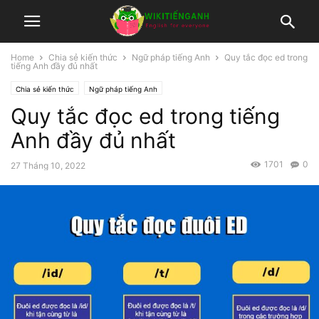
Home
Chia sẻ kiến thức
Ngữ pháp tiếng Anh
Quy tắc đọc ed trong
tiếng Anh đầy đủ nhất
Chia sẻ kiến thức
Ngữ pháp tiếng Anh
Quy tắc đọc ed trong tiếng
Anh đầy đủ nhất
1701
0
27 Tháng 10, 2022