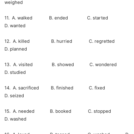
weighed
11. A. walked B. ended C. started
D. wanted
12. A. killed B. hurried C. regretted
D. planned
13. A. visited B. showed C. wondered
D. studied
14. A. sacrificed B. finished C. fixed
D. seized
15. A. needed B. booked C. stopped
D. washed