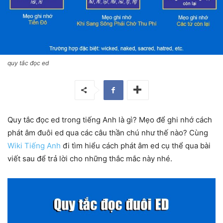
quy tắc đọc ed
Quy tắc đọc ed trong tiếng Anh là gì? Mẹo để ghi nhớ cách
phát âm đuôi ed qua các câu thần chú như thế nào? Cùng
Wiki Tiếng Anh
đi tìm hiểu cách phát âm
ed cụ thể qua bài
viết sau để trả lời cho những thắc mắc này nhé.