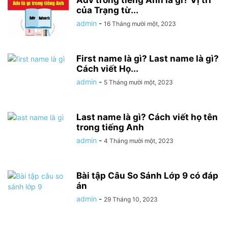
của Trạng từ...
admin
-
16 Tháng mười một, 2023
First name là gì? Last name là gì?
Cách viết Họ...
admin
-
5 Tháng mười một, 2023
Last name là gì? Cách viết họ tên
trong tiếng Anh
admin
-
4 Tháng mười một, 2023
Bài tập Câu So Sánh Lớp 9 có đáp
án
admin
-
29 Tháng 10, 2023