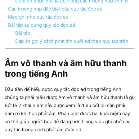
Đuôi ed được đọc là /d/ trong các trường hợp còn lại
Các trường hợp đặc biệt của quy tắc đọc ed
Mẹo ghi nhớ quy tắc đọc ed
Bài tập áp dung quy tắc đọc ed
Bài tập
Đáp án gợi ý cách phát âm đuôi ed theo quy tắc trên
Âm vô thanh và âm hữu thanh
trong tiếng Anh
Đầu tiên để hiểu được quy tắc đọc ed trong tiếng Anh
chúng ta phải hiểu được Âm vô thanh và âm hữu thanh là gì.
Bởi lẽ 2 khai niệm này được xem là điều cốt lõi cần phải
nắm rõ khi học phát âm. Phân biệt được hai khái niệm này
có thể giúp người học dễ dàng hơn trong việc ghi nhớ các
quy tắc trong cách phát âm đuôi ed.