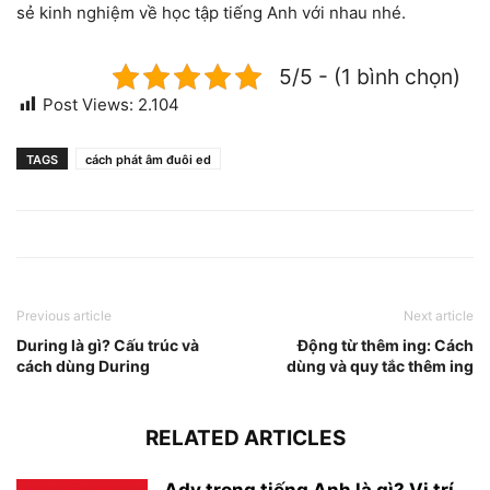
sẻ kinh nghiệm về học tập tiếng Anh với nhau nhé.
5/5 - (1 bình chọn)
Post Views:
2.104
TAGS
cách phát âm đuôi ed
Previous article
Next article
During là gì? Cấu trúc và
Động từ thêm ing: Cách
cách dùng During
dùng và quy tắc thêm ing
RELATED ARTICLES
Adv trong tiếng Anh là gì? Vị trí