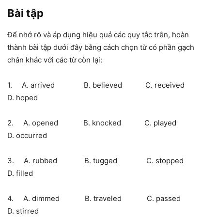
Bài tập
Để nhớ rõ và áp dụng hiệu quả các quy tắc trên, hoàn
thành bài tập dưới đây bằng cách chọn từ có phần gạch
chân khác với các từ còn lại:
1. A. arrived B. believed C. received
D. hoped
2. A. opened B. knocked C. played
D. occurred
3. A. rubbed B. tugged C. stopped
D. filled
4. A. dimmed B. traveled C. passed
D. stirred