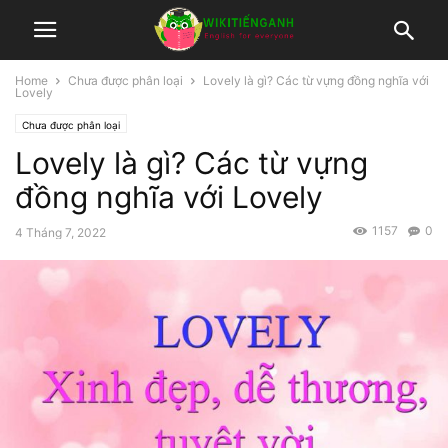
Home
Chưa được phân loại
Lovely là gì? Các từ vựng đồng nghĩa với
Lovely
Chưa được phân loại
Lovely là gì? Các từ vựng
đồng nghĩa với Lovely
1157
0
4 Tháng 7, 2022