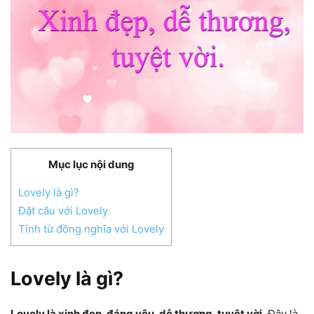
Mục lục nội dung
Lovely là gì?
Đặt câu với Lovely
Tính từ đồng nghĩa với Lovely
Lovely là gì?
Lovely là xinh đẹp, đáng yêu, dễ thương, tuyệt vời.
Đây là