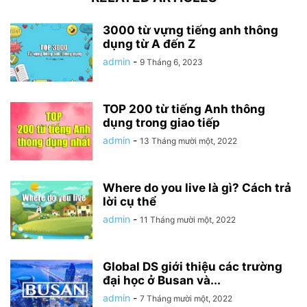
3000 từ vựng tiếng anh thông
dụng từ A đến Z
admin
-
9 Tháng 6, 2023
TOP 200 từ tiếng Anh thông
dụng trong giao tiếp
admin
-
13 Tháng mười một, 2022
Where do you live là gì? Cách trả
lời cụ thể
admin
-
11 Tháng mười một, 2022
Global DS giới thiệu các trường
đại học ở Busan và...
admin
-
7 Tháng mười một, 2022