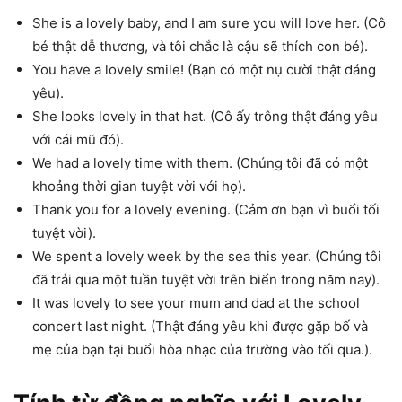
She is a lovely baby, and I am sure you will love her. (Cô
bé thật dễ thương, và tôi chắc là cậu sẽ thích con bé).
You have a lovely smile! (Bạn có một nụ cười thật đáng
yêu).
She looks lovely in that hat. (Cô ấy trông thật đáng yêu
với cái mũ đó).
We had a lovely time with them. (Chúng tôi đã có một
khoảng thời gian tuyệt vời với họ).
Thank you for a lovely evening. (Cảm ơn bạn vì buổi tối
tuyệt vời).
We spent a lovely week by the sea this year. (Chúng tôi
đã trải qua một tuần tuyệt vời trên biển trong năm nay).
It was lovely to see your mum and dad at the school
concert last night. (Thật đáng yêu khi được gặp bố và
mẹ của bạn tại buổi hòa nhạc của trường vào tối qua.).