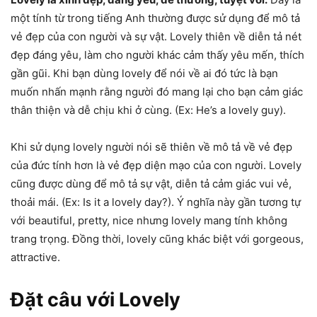
một tính từ trong tiếng Anh thường được sử dụng để mô tả
vẻ đẹp của con người và sự vật. Lovely thiên về diễn tả nét
đẹp đáng yêu, làm cho người khác cảm thấy yêu mến, thích
gần gũi. Khi bạn dùng lovely để nói về ai đó tức là bạn
muốn nhấn mạnh rằng người đó mang lại cho bạn cảm giác
thân thiện và dễ chịu khi ở cùng. (Ex: He’s a lovely guy).
Khi sử dụng lovely người nói sẽ thiên về mô tả về vẻ đẹp
của đức tính hơn là vẻ đẹp diện mạo của con người. Lovely
cũng được dùng để mô tả sự vật, diễn tả cảm giác vui vẻ,
thoải mái. (Ex: Is it a lovely day?). Ý nghĩa này gần tương tự
với beautiful, pretty, nice nhưng lovely mang tính không
trang trọng. Đồng thời, lovely cũng khác biệt với gorgeous,
attractive.
Đặt câu với Lovely