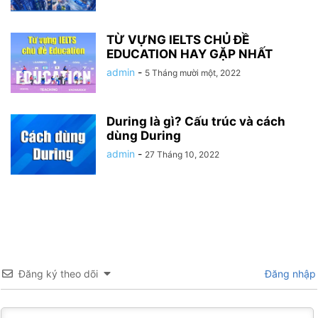
TỪ VỰNG IELTS CHỦ ĐỀ
EDUCATION HAY GẶP NHẤT
admin
-
5 Tháng mười một, 2022
During là gì? Cấu trúc và cách
dùng During
admin
-
27 Tháng 10, 2022
Đăng ký theo dõi
Đăng nhập