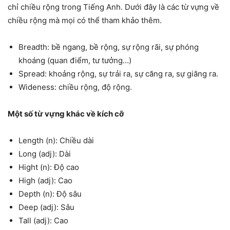
chỉ chiều rộng trong Tiếng Anh. Dưới đây là các từ vựng về
chiều rộng mà mọi có thể tham khảo thêm.
Breadth: bề ngang, bề rộng, sự rộng rãi, sự phóng
khoáng (quan điểm, tư tưởng…)
Spread: khoảng rộng, sự trải ra, sự căng ra, sự giăng ra.
Wideness: chiều rộng, độ rộng.
Một số từ vựng khác về kích cỡ
Length (n): Chiều dài
Long (adj): Dài
Hight (n): Độ cao
High (adj): Cao
Depth (n): Độ sâu
Deep (adj): Sâu
Tall (adj): Cao