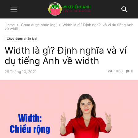
Home
Chưa được phân loại
Width là gì? Định nghĩa và ví dụ tiếng Anh
về width
Chưa được phân loại
Width là gì? Định nghĩa và ví
dụ tiếng Anh về width
1068
0
26 Tháng 10, 2021