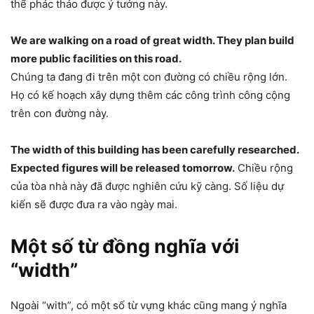
thể phác thảo được ý tưởng này.
We are walking on a road of great width. They plan build
more public facilities on this road.
Chúng ta đang đi trên một con đường có chiều rộng lớn.
Họ có kế hoạch xây dựng thêm các công trình công cộng
trên con đường này.
The width of this building has been carefully researched.
Expected figures will be released tomorrow.
Chiều rộng
của tòa nhà này đã được nghiên cứu kỹ càng. Số liệu dự
kiến sẽ được đưa ra vào ngày mai.
Một số từ đồng nghĩa với
“width”
Ngoài “with”, có một số từ vựng khác cũng mang ý nghĩa