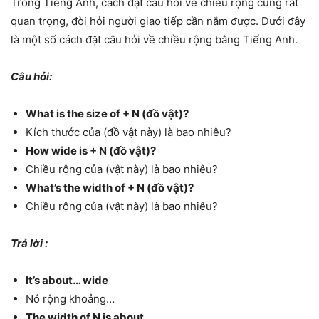
Trong Tiếng Anh, cách đặt câu hỏi về chiều rộng cũng rất
quan trọng, đòi hỏi người giao tiếp cần nắm được. Dưới đây
là một số cách đặt câu hỏi về chiều rộng bằng Tiếng Anh.
Câu hỏi:
What is the size of + N (đồ vật)?
Kích thước của (đồ vật này) là bao nhiêu?
How wide is + N (đồ vật)?
Chiều rộng của (vật này) là bao nhiêu?
What’s the width of + N (đồ vật)?
Chiều rộng của (vật này) là bao nhiêu?
Trả lời :
It’s about… wide
Nó rộng khoảng…
The width of N is about…