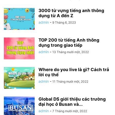
3000 từ vựng tiếng anh thông
dụng từ A đến Z
admin
-
9 Tháng 6, 2023
TOP 200 từ tiếng Anh thông
dụng trong giao tiếp
admin
-
13 Tháng mười một, 2022
Where do you live là gì? Cách trả
lời cụ thể
admin
-
11 Tháng mười một, 2022
Global DS giới thiệu các trường
đại học ở Busan và...
admin
-
7 Tháng mười một, 2022