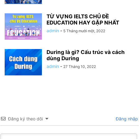
TỪ VỰNG IELTS CHỦ ĐỀ
EDUCATION HAY GẶP NHẤT
admin
-
5 Tháng mười một, 2022
During là gì? Cấu trúc và cách
dùng During
admin
-
27 Tháng 10, 2022
Đăng ký theo dõi
Đăng nhập