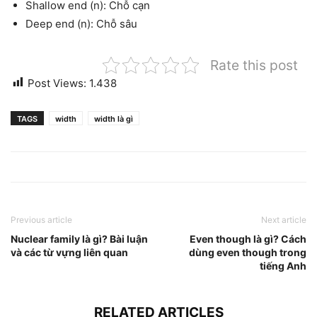
Shallow end (n): Chỗ cạn
Deep end (n): Chỗ sâu
Rate this post
Post Views:
1.438
TAGS
width
width là gì
Previous article
Next article
Nuclear family là gì? Bài luận
Even though là gì? Cách
và các từ vựng liên quan
dùng even though trong
tiếng Anh
RELATED ARTICLES