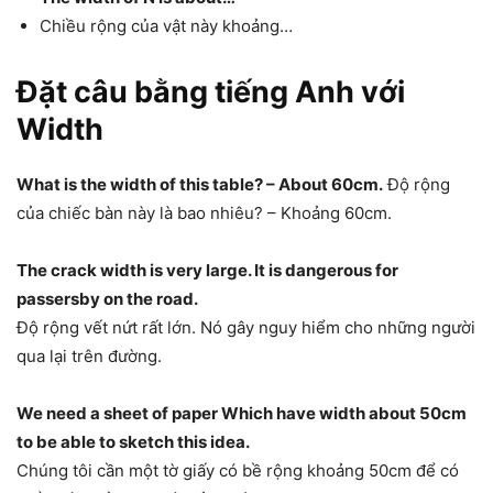
Chiều rộng của vật này khoảng…
Đặt câu bằng tiếng Anh với
Width
What is the width of this table? – About 60cm.
Độ rộng
của chiếc bàn này là bao nhiêu? – Khoảng 60cm.
The crack width is very large. It is dangerous for
passersby on the road.
Độ rộng vết nứt rất lớn. Nó gây nguy hiểm cho những người
qua lại trên đường.
We need a sheet of paper Which have width about 50cm
to be able to sketch this idea.
Chúng tôi cần một tờ giấy có bề rộng khoảng 50cm để có