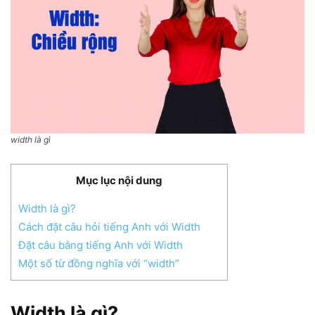
width là gì
Mục lục nội dung
Width là gì?
Cách đặt câu hỏi tiếng Anh với Width
Đặt câu bằng tiếng Anh với Width
Một số từ đồng nghĩa với “width”
Width là gì?