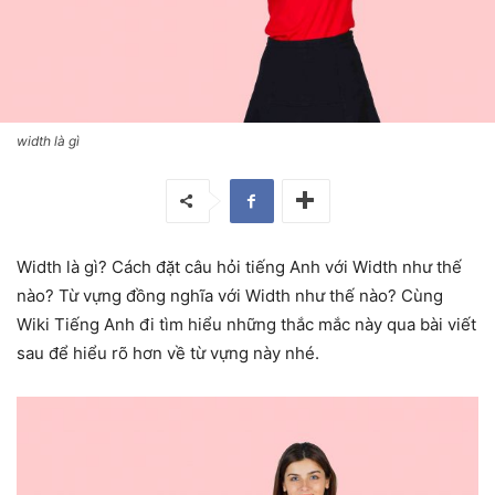
width là gì
Width là gì? Cách đặt câu hỏi tiếng Anh với Width như thế
nào? Từ vựng đồng nghĩa với Width như thế nào? Cùng
Wiki Tiếng Anh đi tìm hiểu những thắc mắc này qua bài viết
sau để hiểu rõ hơn về từ vựng này nhé.