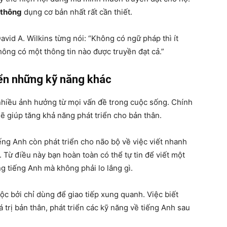
 thông
dụng cơ bản nhất rất cần thiết.
vid A. Wilkins từng nói: “Không có ngữ pháp thì ít
hông có một thông tin nào được truyền đạt cả.”
iển những kỹ năng khác
 nhiều ảnh hưởng từ mọi vấn đề trong cuộc sống. Chính
sẽ giúp tăng khả năng phát triển cho bản thân.
iếng Anh còn phát triển cho não bộ về việc viết nhanh
 Từ điều này bạn hoàn toàn có thể tự tin để viết một
g tiếng Anh mà không phải lo lắng gì.
c bởi chỉ dùng để giao tiếp xung quanh. Việc biết
 trị bản thân, phát triển các kỹ năng về tiếng Anh sau