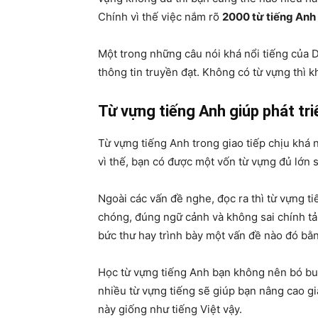
Chính vì thế việc nắm rõ
2000 từ tiếng Anh
Một trong những câu nói khá nổi tiếng của Da
thông tin truyền đạt. Không có từ vựng thì k
Từ vựng tiếng Anh giúp phát tr
Từ vựng tiếng Anh trong giao tiếp chịu khá
vì thế, bạn có được một vốn từ vựng đủ lớn 
Ngoài các vấn đề nghe, đọc ra thì từ vựng t
chóng, đúng ngữ cảnh và không sai chính tả.
bức thư hay trình bày một vấn đề nào đó bằn
Học từ vựng tiếng Anh bạn không nên bó buộ
nhiều từ vựng tiếng sẽ giúp bạn nâng cao giá
này giống như tiếng Việt vậy.