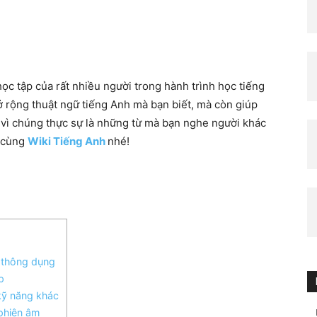
học tập của rất nhiều người trong hành trình học tiếng
 rộng thuật ngữ tiếng Anh mà bạn biết, mà còn giúp
n vì chúng thực sự là những từ mà bạn nghe người khác
y cùng
Wiki Tiếng Anh
nhé!
 thông dụng
p
 kỹ năng khác
phiên âm