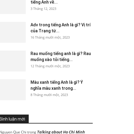
tiếng Anh về...
3 Tháng 12, 2023
Adv trong tiếng Anh là gì? Vị trí
của Trạng từ...
16 Tháng mười một, 2023
Rau muống tiếng anh là gì? Rau
muống xào tỏi tiếng...
12 Tháng mười một, 2023
Màu xanh tiếng Anh là gì? Ý
nghĩa màu xanh trong...
8 Tháng mười một, 2023
Bình luận mới
Talking about Ho Chi Minh
Nguyen Que Chi
trong