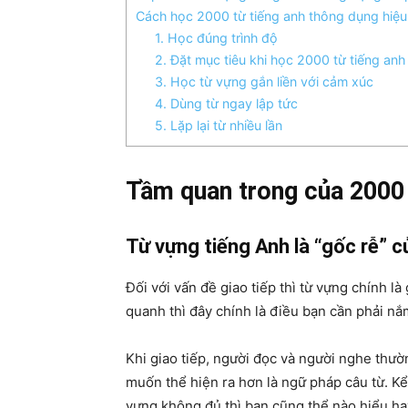
Cách học 2000 từ tiếng anh thông dụng hiệu
1. Học đúng trình độ
2. Đặt mục tiêu khi học 2000 từ tiếng an
3. Học từ vựng gắn liền với cảm xúc
4. Dùng từ ngay lập tức
5. Lặp lại từ nhiều lần
Tầm quan trong của 2000 
Từ vựng tiếng Anh là “gốc rễ” c
Đối với vấn đề giao tiếp thì từ vựng chính l
quanh thì đây chính là điều bạn cần phải nắ
Khi giao tiếp, người đọc và người nghe thư
muốn thể hiện ra hơn là ngữ pháp câu từ. 
vựng không đủ thì bạn cũng thể nào hiểu ha