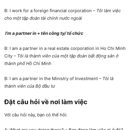
B: I work for a foreign financial corporation
– Tôi làm việc
cho một tập đoàn tài chính nước ngoài
I’m a partner in + tên công ty/ tổ chức
B: I am a partner in a real estate corporation in Ho Chi Minh
City
– Tôi là thành viên của một tập đoàn bất động sản ở
thành phố Hồ Chí Minh
B: I am a partner in the Ministry of Investment
– Tôi là
thành viên của Bộ đầu tư
Đặt câu hỏi về nơi làm việc
Với câu hỏi này, bạn có thể hỏi:
A: What are you doing there?
– Bạn đang làm việc gì ở đó?