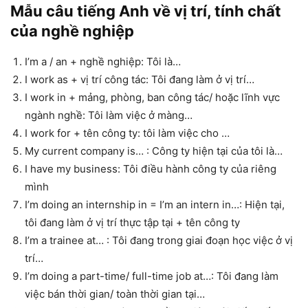
Mẫu câu tiếng Anh về vị trí, tính chất
của nghề nghiệp
I’m a / an + nghề nghiệp: Tôi là…
I work as + vị trí công tác: Tôi đang làm ở vị trí…
I work in + mảng, phòng, ban công tác/ hoặc lĩnh vực
ngành nghề: Tôi làm việc ở màng…
I work for + tên công ty: tôi làm việc cho …
My current company is… : Công ty hiện tại của tôi là…
I have my business: Tôi điều hành công ty của riêng
mình
I’m doing an internship in = I’m an intern in…: Hiện tại,
tôi đang làm ở vị trí thực tập tại + tên công ty
I’m a trainee at… : Tôi đang trong giai đoạn học việc ở vị
trí…
I’m doing a part-time/ full-time job at…: Tôi đang làm
việc bán thời gian/ toàn thời gian tại…