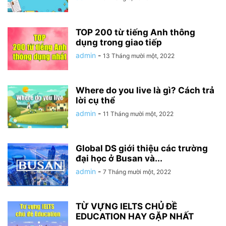
TOP 200 từ tiếng Anh thông
dụng trong giao tiếp
admin
-
13 Tháng mười một, 2022
Where do you live là gì? Cách trả
lời cụ thể
admin
-
11 Tháng mười một, 2022
Global DS giới thiệu các trường
đại học ở Busan và...
admin
-
7 Tháng mười một, 2022
TỪ VỰNG IELTS CHỦ ĐỀ
EDUCATION HAY GẶP NHẤT