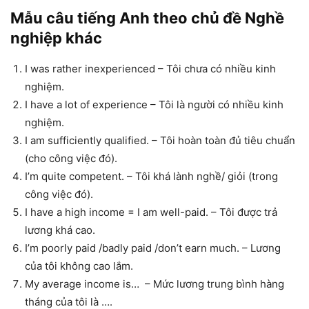
Mẫu câu tiếng Anh theo chủ đề Nghề
nghiệp khác
I was rather inexperienced – Tôi chưa có nhiều kinh
nghiệm.
I have a lot of experience – Tôi là người có nhiều kinh
nghiệm.
I am sufficiently qualified. – Tôi hoàn toàn đủ tiêu chuẩn
(cho công việc đó).
I’m quite competent. – Tôi khá lành nghề/ giỏi (trong
công việc đó).
I have a high income = I am well-paid. – Tôi được trả
lương khá cao.
I’m poorly paid /badly paid /don’t earn much. – Lương
của tôi không cao lắm.
My average income is… – Mức lương trung bình hàng
tháng của tôi là ….