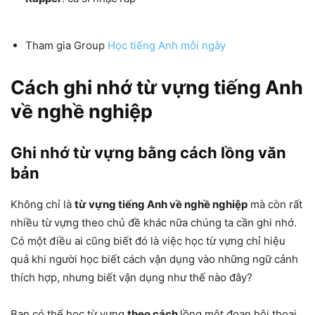
Tham gia Group
Học tiếng Anh mỗi ngày
Cách ghi nhớ từ vựng tiếng Anh
về nghề nghiệp
Ghi nhớ từ vựng bằng cách lồng văn
bản
Không chỉ là
từ vựng tiếng Anh về nghề nghiệp
mà còn rất
nhiều từ vựng theo chủ đề khác nữa chúng ta cần ghi nhớ.
Có một điều ai cũng biết đó là việc học từ vựng chỉ hiệu
quả khi người học biết cách vận dụng vào những ngữ cảnh
thích hợp, nhưng biết vận dụng như thế nào đây?
Bạn có thể học từ vựng
theo cách
lồng một đoạn hội thoại,