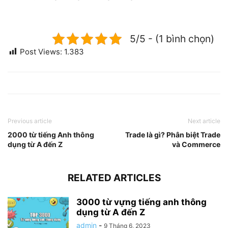
5/5 - (1 bình chọn)
Post Views:
1.383
Previous article
Next article
2000 từ tiếng Anh thông
Trade là gì? Phân biệt Trade
dụng từ A đến Z
và Commerce
RELATED ARTICLES
3000 từ vựng tiếng anh thông
dụng từ A đến Z
admin
-
9 Tháng 6, 2023