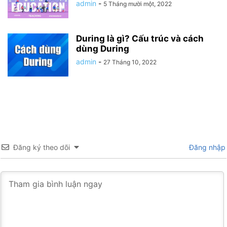
admin
-
5 Tháng mười một, 2022
During là gì? Cấu trúc và cách
dùng During
admin
-
27 Tháng 10, 2022
Đăng ký theo dõi
Đăng nhập