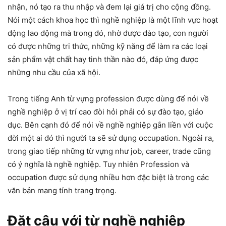
nhận, nó tạo ra thu nhập và đem lại giá trị cho cộng đồng.
Nói một cách khoa học thì nghề nghiệp là một lĩnh vực hoạt
động lao động mà trong đó, nhờ được đào tạo, con người
có được những tri thức, những kỹ năng để làm ra các loại
sản phẩm vật chất hay tinh thần nào đó, đáp ứng được
những nhu cầu của xã hội.
Trong tiếng Anh từ vựng profession được dùng để nói về
nghề nghiệp ở vị trí cao đòi hỏi phải có sự đào tạo, giáo
dục. Bên cạnh đó để nói về nghề nghiệp gắn liền với cuộc
đời một ai đó thì người ta sẽ sử dụng occupation. Ngoài ra,
trong giao tiếp những từ vựng như job, career, trade cũng
có ý nghĩa là nghề nghiệp. Tuy nhiên Profession và
occupation được sử dụng nhiều hơn đặc biệt là trong các
văn bản mang tính trang trọng.
Đặt câu với từ nghề nghiệp