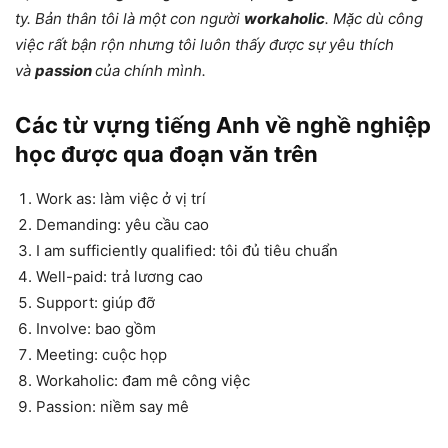
ty. Bản thân tôi là một con người
workaholic
. Mặc dù công
việc rất bận rộn nhưng tôi luôn thấy được sự yêu thích
và
passion
của chính mình.
Các từ vựng tiếng Anh về nghề nghiệp
học được qua đoạn văn trên
Work as: làm việc ở vị trí
Demanding: yêu cầu cao
I am sufficiently qualified: tôi đủ tiêu chuẩn
Well-paid: trả lương cao
Support: giúp đỡ
Involve: bao gồm
Meeting: cuộc họp
Workaholic: đam mê công việc
Passion: niềm say mê