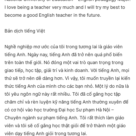
I love being a teacher very much and I will try my best to
become a good English teacher in the future.
Bản dịch tiếng Việt
Nghề nghiệp mơ ước của tôi trong tương lai là giáo viên
tiếng Anh. Ngày nay, tiếng Anh đã trở nên quá phổ biến
trên toàn thế giới. Nó đóng một vai trò quan trọng trong
giao tiếp, học tập, giải trí và kinh doanh. Với tiếng Anh, mọi
thứ sẽ trở nên dễ dàng hơn. Vì vậy, tôi muốn truyền lại kiến ​​
thức tiếng Anh của mình cho các bạn nhỏ. Một lý do nữa là
tôi yêu ngôn ngữ này rất nhiều. Tôi đã cố gắng học tập
chăm chỉ và rèn luyện kỹ năng tiếng Anh thường xuyên để
có cơ hội vào học trường Đại học Sư phạm Hà Nội –
Chuyên ngành sư phạm tiếng Anh. Tôi rất thích làm giáo
viên và tôi sẽ cố gắng học thật giỏi để trở thành một giáo
viên dạy tiếng Anh giỏi trong tương lai.