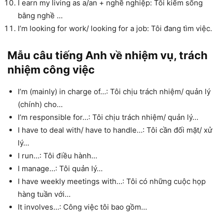
I earn my living as a/an + nghề nghiệp: Tôi kiếm sống
bằng nghề …
I’m looking for work/ looking for a job: Tôi đang tìm việc.
Mẫu câu tiếng Anh về nhiệm vụ, trách
nhiệm công việc
I’m (mainly) in charge of…: Tôi chịu trách nhiệm/ quản lý
(chính) cho…
I’m responsible for…: Tôi chịu trách nhiệm/ quản lý…
I have to deal with/ have to handle…: Tôi cần đối mặt/ xử
lý…
I run…: Tôi điều hành…
I manage…: Tôi quản lý…
I have weekly meetings with…: Tôi có những cuộc họp
hàng tuần với…
It involves…: Công việc tôi bao gồm…