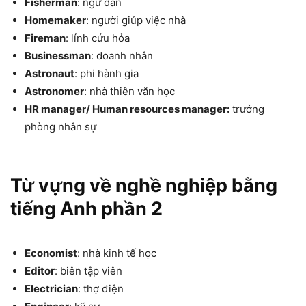
Fisherman
: ngư dân
Homemaker
: người giúp việc nhà
Fireman
: lính cứu hỏa
Businessman
: doanh nhân
Astronaut
: phi hành gia
Astronomer
: nhà thiên văn học
HR manager/ Human resources manager:
trưởng
phòng nhân sự
Từ vựng về nghề nghiệp bằng
tiếng Anh phần 2
Economist
: nhà kinh tế học
Editor
: biên tập viên
Electrician
: thợ điện