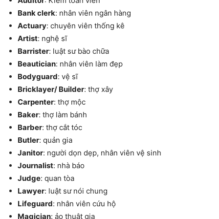
Auditor
: Kiểm toán viên
Bank clerk
: nhân viên ngân hàng
Actuary
: chuyên viên thống kê
Artist
: nghệ sĩ
Barrister
: luật sư bào chữa
Beautician
: nhân viên làm đẹp
Bodyguard
: vệ sĩ
Bricklayer/ Builder
: thợ xây
Carpenter
: thợ mộc
Baker
: thợ làm bánh
Barber
: thợ cắt tóc
Butler
: quản gia
Janitor
: người dọn dẹp, nhân viên vệ sinh
Journalist
: nhà báo
Judge
: quan tòa
Lawyer
: luật sư nói chung
Lifeguard
: nhân viên cứu hộ
Magician
: ảo thuật gia