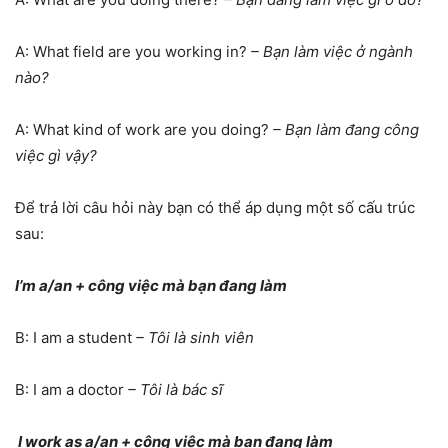
A: What field are you working in?
– Bạn làm việc ở ngành
nào?
A: What kind of work are you doing?
– Bạn làm đang công
việc gì vậy?
Để trả lời câu hỏi này bạn có thể áp dụng một số cấu trúc
sau:
I’m a/an + công việc mà bạn đang làm
B: I am a student
– Tôi là sinh viên
B: I am a doctor
– Tôi là bác sĩ
I work as a/an + công việc mà bạn đang làm