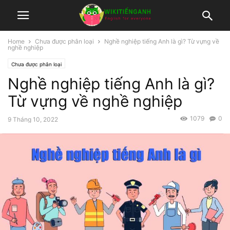
Home
Chưa được phân loại
Nghề nghiệp tiếng Anh là gì? Từ vựng về
nghề nghiệp
Chưa được phân loại
Nghề nghiệp tiếng Anh là gì?
Từ vựng về nghề nghiệp
1079
0
9 Tháng 10, 2022