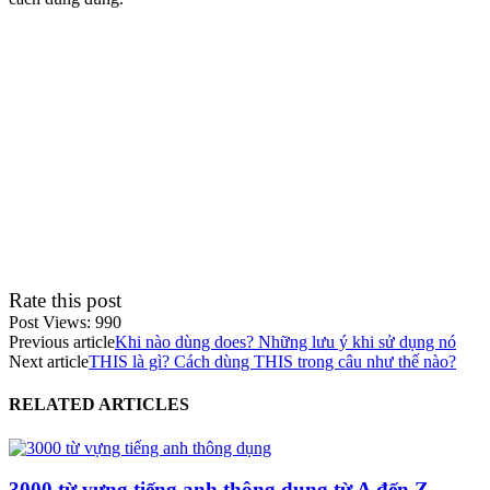
Rate this post
Post Views:
990
Previous article
Khi nào dùng does? Những lưu ý khi sử dụng nó
Next article
THIS là gì? Cách dùng THIS trong câu như thế nào?
RELATED ARTICLES
3000 từ vựng tiếng anh thông dụng từ A đến Z