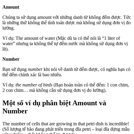
Amount
Chúng ta sử dụng amount với những danh từ không đếm được. Tức
là những thứ không thể tính toán được mà không sử dụng đơn vị đo
lường.
Ví dụ: The amount of water (Mặc dù ta có thể nói là “1 liter of
water” nhưng ta không thể tự đếm nước mà không sử dụng đơn vị
lít).
Number
Bạn sử dụng
number
khi nói về danh từ đếm được, có nghĩa bạn có
thể đếm chính xác là bao nhiêu.
Ví dụ:
the number of birds
(Bạn hoàn toàn có thể đếm: 1 con chim,
2 con chim… mà không cần sử dụng đơn vị đo lường).
Một số ví dụ phân biệt Amount và
Number
The number of cells that are growing in that petri dish is incredible!
(Số lượng tế bào đang phát triển trong đĩa petri – loại đĩa đựng mẫu