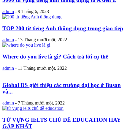
admin
-
9 Tháng 6, 2023
TOP 200 từ tiếng Anh thông dụng trong giao tiếp
admin
-
13 Tháng mười một, 2022
Where do you live là gì? Cách trả lời cụ thể
admin
-
11 Tháng mười một, 2022
Global DS giới thiệu các trường đại học ở Busan
và...
admin
-
7 Tháng mười một, 2022
TỪ VỰNG IELTS CHỦ ĐỀ EDUCATION HAY
GẶP NHẤT