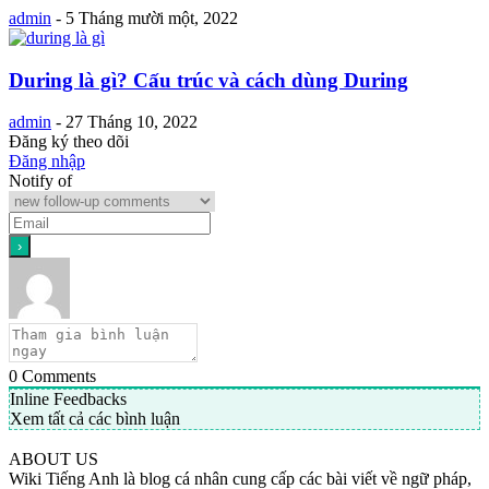
admin
-
5 Tháng mười một, 2022
During là gì? Cấu trúc và cách dùng During
admin
-
27 Tháng 10, 2022
Đăng ký theo dõi
Đăng nhập
Notify of
0
Comments
Inline Feedbacks
Xem tất cả các bình luận
ABOUT US
Wiki Tiếng Anh là blog cá nhân cung cấp các bài viết về ngữ pháp,