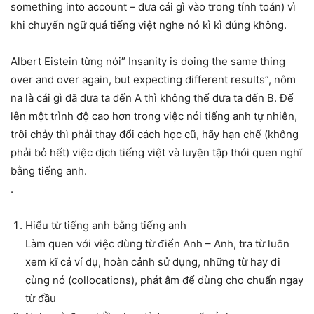
something into account – đưa cái gì vào trong tính toán) vì
khi chuyển ngữ quá tiếng việt nghe nó kì kì đúng không.
Albert Eistein từng nói” Insanity is doing the same thing
over and over again, but expecting different results”, nôm
na là cái gì đã đưa ta đến A thì không thể đưa ta đến B. Để
lên một trình độ cao hơn trong việc nói tiếng anh tự nhiên,
trôi chảy thì phải thay đổi cách học cũ, hãy hạn chế (không
phải bỏ hết) việc dịch tiếng việt và luyện tập thói quen nghĩ
bằng tiếng anh.
.
Hiểu từ tiếng anh bằng tiếng anh
Làm quen với việc dùng từ điển Anh – Anh, tra từ luôn
xem kĩ cả ví dụ, hoàn cảnh sử dụng, những từ hay đi
cùng nó (collocations), phát âm để dùng cho chuẩn ngay
từ đầu