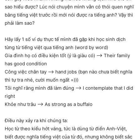
sao hiểu được? Lúc nói chuyện mình vẫn có thói quen nghĩ
bằng tiếng việt trước rồi mới nói được ra tiếng anh? Vậy thì
phải làm sao?
Hãy lấy 1 số ví dụ thực tế mình đã gặp khi học sinh dịch
từng từ tiếng việt qua tiếng anh (word by word)
Gia đình họ có điều kiện tốt (ý là giàu có) –> Their family
has good condition
Công việc chân tay –> hand jobs (bạn nào chưa biết nghĩa
thì tự tra nhé, cười muốn ngất =)))
Tôi nghĩ rằng mình đã làm đúng –> I contemplate that I did
right
Khỏe như trâu –> As strong as a buffalo
Điều này xảy ra khi chúng ta:
Học từ theo kiểu hớt váng, tức là dùng từ điển Anh-Việt,
biết được nghĩa tiếng việt của từ đó, nhưng không biết sắc