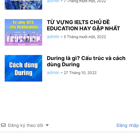
admin
-
7 Tháng mười một, 2022
TỪ VỰNG IELTS CHỦ ĐỀ
EDUCATION HAY GẶP NHẤT
admin
-
5 Tháng mười một, 2022
During là gì? Cấu trúc và cách
dùng During
admin
-
27 Tháng 10, 2022
Đăng ký theo dõi
Đăng nhập