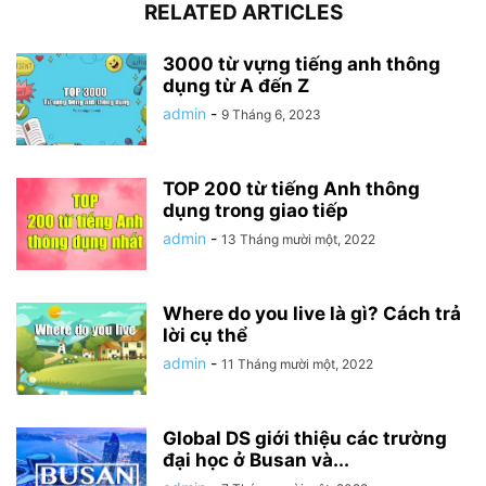
RELATED ARTICLES
3000 từ vựng tiếng anh thông
dụng từ A đến Z
admin
-
9 Tháng 6, 2023
TOP 200 từ tiếng Anh thông
dụng trong giao tiếp
admin
-
13 Tháng mười một, 2022
Where do you live là gì? Cách trả
lời cụ thể
admin
-
11 Tháng mười một, 2022
Global DS giới thiệu các trường
đại học ở Busan và...