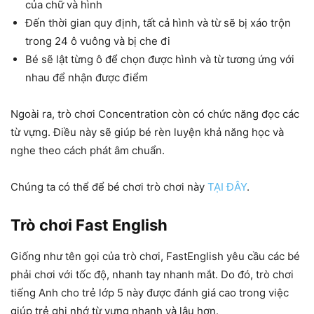
của chữ và hình
Đến thời gian quy định, tất cả hình và từ sẽ bị xáo trộn
trong 24 ô vuông và bị che đi
Bé sẽ lật từng ô để chọn được hình và từ tương ứng với
nhau để nhận được điểm
Ngoài ra, trò chơi Concentration còn có chức năng đọc các
từ vựng. Điều này sẽ giúp bé rèn luyện khả năng học và
nghe theo cách phát âm chuẩn.
Chúng ta có thể để bé chơi trò chơi này
TẠI ĐÂY
.
Trò chơi Fast English
Giống như tên gọi của trò chơi, FastEnglish yêu cầu các bé
phải chơi với tốc độ, nhanh tay nhanh mắt. Do đó, trò chơi
tiếng Anh cho trẻ lớp 5 này được đánh giá cao trong việc
giúp trẻ ghi nhớ từ vựng nhanh và lâu hơn.