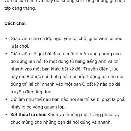
vốn từ của mình và thay đổi không khí trong những giờ học
tập căng thẳng.
Cách chơi:
Giáo viên cho cả lớp ngồi yên tại chỗ, giáo viên sẽ nêu
luật chơi.
Giáo viên sẽ gọi bắt đầu từ một em A xung phong nào
đó đứng lên nói to một động từ bằng tiếng Anh và chỉ
nhanh vào một bạn khác bất kỳ để ”Truyền điện”, lúc
này em B được chỉ định phải nói tiếp 1 động từ, nếu nói
đúng thì lại chỉ nhanh vào một bạn C bất kỳ nào đó để
truyền điện tiếp tục.
Cứ làm như thế nếu bạn nào nói sai thì sẽ bị phạt là phải
nhảy lò cò vòng quanh lớp.
Kết thúc trò chơi:
Khen và thưởng một tràng pháo tay
chúc mừng cho những bạn đã nói đúng và nhanh.