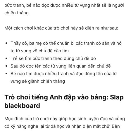
bức tranh, bé nào đọc được nhiều từ vựng nhất sẽ là người
chiến thắng.
Một cách chơi khác của trò chơi này sẽ diễn ra như sau:
Thầy cô, ba mẹ có thể chuẩn bị các tranh có sẵn và hô
to từ vựng về chủ đề cần tìm
Trẻ sẽ tìm bức tranh theo đúng chủ đề đó
Sau đó đọc tên các từ vựng liên quan đến chủ đề
Bé nào tìm được nhiều tranh và đọc đúng tên của từ
vựng sẽ giành chiến thắng
Trò chơi tiếng Anh đập vào bảng:
Slap
blackboard
Mục đích của trò chơi này giúp học sinh luyện đọc và củng
cố kỹ năng nghe lại từ đã học và nhận diện mặt chữ. Bên