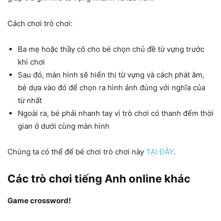
Cách chơi trò chơi:
Ba mẹ hoặc thầy cô cho bé chọn chủ đề từ vựng trước
khi chơi
Sau đó, màn hình sẽ hiển thị từ vựng và cách phát âm,
bé dựa vào đó để chọn ra hình ảnh đúng với nghĩa của
từ nhất
Ngoài ra, bé phải nhanh tay vì trò chơi có thanh đếm thời
gian ở dưới cùng màn hình
Chúng ta có thể để bé chơi trò chơi này
TẠI ĐÂY
.
Các trò chơi tiếng Anh online khác
Game crossword!