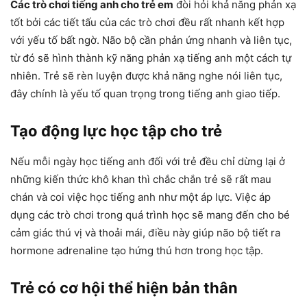
Các trò chơi tiếng anh cho trẻ em
đòi hỏi khả năng phản xạ
tốt bởi các tiết tấu của các trò chơi đều rất nhanh kết hợp
với yếu tố bất ngờ. Não bộ cần phản ứng nhanh và liên tục,
từ đó sẽ hình thành kỹ năng phản xạ tiếng anh một cách tự
nhiên. Trẻ sẽ rèn luyện được khả năng nghe nói liên tục,
đây chính là yếu tố quan trọng trong tiếng anh giao tiếp.
Tạo động lực học tập cho trẻ
Nếu mỗi ngày học tiếng anh đối với trẻ đều chỉ dừng lại ở
những kiến thức khô khan thì chắc chắn trẻ sẽ rất mau
chán và coi việc học tiếng anh như một áp lực. Việc áp
dụng các trò chơi trong quá trình học sẽ mang đến cho bé
cảm giác thú vị và thoải mái, điều này giúp não bộ tiết ra
hormone adrenaline tạo hứng thú hơn trong học tập.
Trẻ có cơ hội thể hiện bản thân