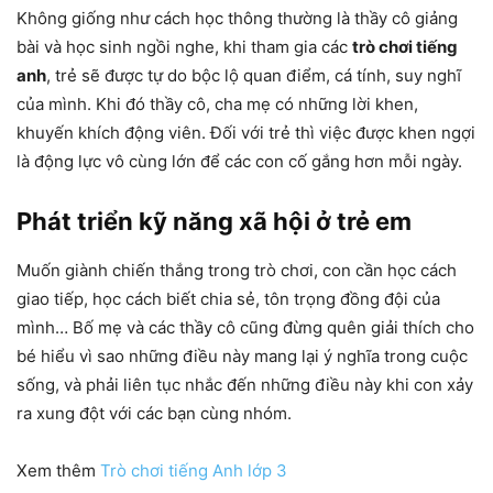
Không giống như cách học thông thường là thầy cô giảng
bài và học sinh ngồi nghe, khi tham gia các
trò chơi tiếng
anh
, trẻ sẽ được tự do bộc lộ quan điểm, cá tính, suy nghĩ
của mình. Khi đó thầy cô, cha mẹ có những lời khen,
khuyến khích động viên. Đối với trẻ thì việc được khen ngợi
là động lực vô cùng lớn để các con cố gắng hơn mỗi ngày.
Phát triển kỹ năng xã hội ở trẻ em
Muốn giành chiến thắng trong trò chơi, con cần học cách
giao tiếp, học cách biết chia sẻ, tôn trọng đồng đội của
mình… Bố mẹ và các thầy cô cũng đừng quên giải thích cho
bé hiểu vì sao những điều này mang lại ý nghĩa trong cuộc
sống, và phải liên tục nhắc đến những điều này khi con xảy
ra xung đột với các bạn cùng nhóm.
Xem thêm
Trò chơi tiếng Anh lớp 3