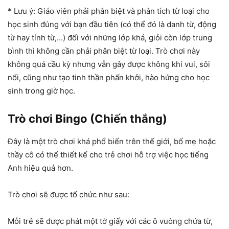
* Lưu ý: Giáo viên phải phân biệt và phân tích từ loại cho
học sinh đúng với bạn đầu tiên (có thể đó là danh từ, động
từ hay tính từ,…) đối với những lớp khá, giỏi còn lớp trung
bình thì không cần phải phân biệt từ loại. Trò chơi này
không quá cầu kỳ nhưng vẫn gây được không khí vui, sôi
nổi, cũng như tạo tinh thần phấn khởi, hào hứng cho học
sinh trong giờ học.
Trò chơi Bingo (Chiến thắng)
Đây là một trò chơi khá phổ biến trên thế giới, bố mẹ hoặc
thầy cô có thể thiết kế cho trẻ chơi hỗ trợ việc học tiếng
Anh hiệu quả hơn.
Trò chơi sẽ được tổ chức như sau:
Mỗi trẻ sẽ được phát một tờ giấy với các ô vuông chứa từ,