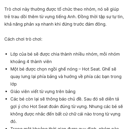
Trò chơi này thường được tổ chức theo nhóm, nó sẽ giúp
trẻ trau dồi thêm từ vựng tiếng Anh. Đồng thời tập sự tự tin,
khả năng phản xạ nhanh khi đứng trước đám đông.
Cách chơi trò chơi:
Lớp của bé sẽ được chia thành nhiều nhóm, mỗi nhóm
khoảng 4 thành viên
Một bé được chọn ngồi ghế nóng – Hot Seat. Ghế sẽ
quay lưng lại phía bảng và hướng về phía các bạn trong
lớp
Giáo viên viết từ vựng trên bảng
Các bé còn lại sẽ thông báo chủ đề. Sau đó sẽ diễn tả
gợi ý cho Hot Seat đoán đúng từ vựng. Nhưng các bé sẽ
không được nhắc đến bất cứ chữ cái nào trong từ vựng
đó.
Trong một khoảng thời gian được quy định, nhóm nào