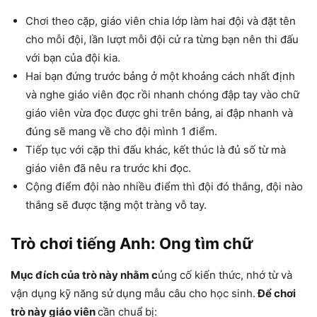
Chơi theo cặp, giáo viên chia lớp làm hai đội và đặt tên
cho mỗi đội, lần lượt mỗi đội cử ra từng bạn nên thi đấu
với bạn của đội kia.
Hai bạn đứng trước bảng ở một khoảng cách nhất định
và nghe giáo viên đọc rồi nhanh chóng đập tay vào chữ
giáo viên vừa đọc được ghi trên bảng, ai đập nhanh và
đúng sẽ mang về cho đội mình 1 điểm.
Tiếp tục với cặp thi đấu khác, kết thúc là đủ số từ mà
giáo viên đã nêu ra trước khi đọc.
Cộng điểm đội nào nhiều điểm thì đội đó thắng, đội nào
thắng sẽ được tặng một tràng vỗ tay.
Trò chơi tiếng Anh: Ong tìm chữ
Mục đích của trò này nhằm c
ủng cố kiến thức, nhớ từ và
vận dụng kỹ năng sử dụng mẫu câu cho học sinh.
Để chơi
trò này giáo viên
cần chuẩ bị: