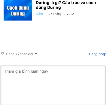
During là gì? Cấu trúc và cách
dùng During
admin
-
27 Tháng 10, 2022
Đăng ký theo dõi
Đăng nhập