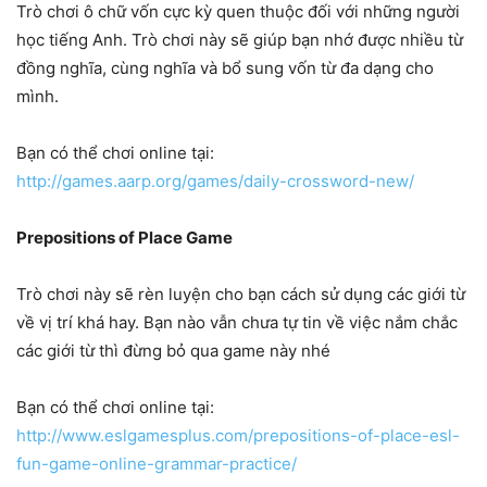
Trò chơi ô chữ vốn cực kỳ quen thuộc đối với những người
học tiếng Anh. Trò chơi này sẽ giúp bạn nhớ được nhiều từ
đồng nghĩa, cùng nghĩa và bổ sung vốn từ đa dạng cho
mình.
Bạn có thể chơi online tại:
http://games.aarp.org/games/daily-crossword-new/
Prepositions of Place Game
Trò chơi này sẽ rèn luyện cho bạn cách sử dụng các giới từ
về vị trí khá hay. Bạn nào vẫn chưa tự tin về việc nắm chắc
các giới từ thì đừng bỏ qua game này nhé
Bạn có thể chơi online tại:
http://www.eslgamesplus.com/prepositions-of-place-esl-
fun-game-online-grammar-practice/