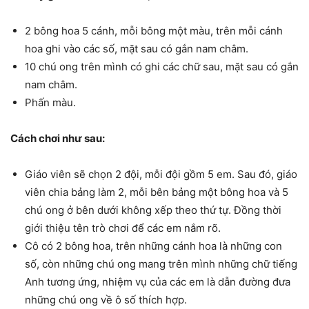
2 bông hoa 5 cánh, mỗi bông một màu, trên mỗi cánh
hoa ghi vào các số, mặt sau có gắn nam châm.
10 chú ong trên mình có ghi các chữ sau, mặt sau có gắn
nam châm.
Phấn màu.
Cách chơi như sau:
Giáo viên sẽ chọn 2 đội, mỗi đội gồm 5 em. Sau đó, giáo
viên chia bảng làm 2, mỗi bên bảng một bông hoa và 5
chú ong ở bên dưới không xếp theo thứ tự. Đồng thời
giới thiệu tên trò chơi để các em nắm rõ.
Cô có 2 bông hoa, trên những cánh hoa là những con
số, còn những chú ong mang trên mình những chữ tiếng
Anh tương ứng, nhiệm vụ của các em là dẫn đường đưa
những chú ong về ô số thích hợp.