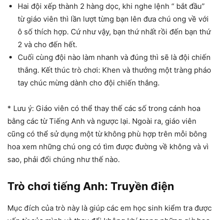
Hai đội xếp thành 2 hàng dọc, khi nghe lệnh “ bắt đầu”
từ giáo viên thì lần lượt từng bạn lên đưa chú ong về với
ô số thích hợp. Cứ như vậy, bạn thứ nhất rồi đến bạn thứ
2 và cho đến hết.
Cuối cùng đội nào làm nhanh và đúng thì sẽ là đội chiến
thắng. Kết thúc trò chơi: Khen và thưởng một tràng pháo
tay chúc mừng dành cho đội chiến thắng.
* Lưu ý: Giáo viên có thể thay thế các số trong cánh hoa
bằng các từ Tiếng Anh và ngược lại. Ngoài ra, giáo viên
cũng có thể sử dụng một từ không phù hợp trên mỗi bông
hoa xem những chú ong có tìm được đường về không và vì
sao, phải đổi chúng như thế nào.
Trò chơi tiếng Anh: Truyền điện
Mục đích của trò này là giúp các em học sinh kiểm tra được