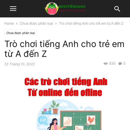
Home
Chưa được phân loại
Trò chơi tiếng Anh cho trẻ em từ A đến Z
Chưa được phân loại
Trò chơi tiếng Anh cho trẻ em
từ A đến Z
835
0
22 Tháng 10, 2022