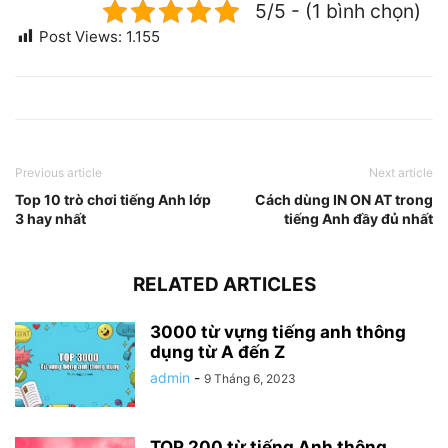
5/5 - (1 bình chọn)
Post Views:
1.155
Previous article
Next article
Top 10 trò chơi tiếng Anh lớp
Cách dùng IN ON AT trong
3 hay nhất
tiếng Anh đầy đủ nhất
RELATED ARTICLES
3000 từ vựng tiếng anh thông
dụng từ A đến Z
admin
-
9 Tháng 6, 2023
TOP 200 từ tiếng Anh thông