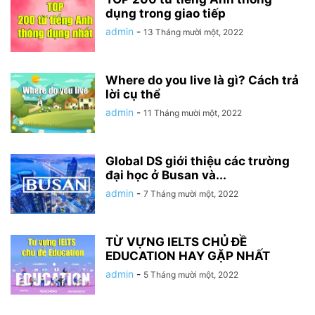
dụng trong giao tiếp
admin
-
13 Tháng mười một, 2022
Where do you live là gì? Cách trả
lời cụ thể
admin
-
11 Tháng mười một, 2022
Global DS giới thiệu các trường
đại học ở Busan và...
admin
-
7 Tháng mười một, 2022
TỪ VỰNG IELTS CHỦ ĐỀ
EDUCATION HAY GẶP NHẤT
admin
-
5 Tháng mười một, 2022