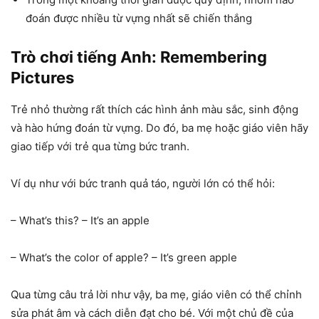
đoán được nhiều từ vựng nhất sẽ chiến thắng
Trò chơi tiếng Anh: Remembering
Pictures
Trẻ nhỏ thường rất thích các hình ảnh màu sắc, sinh động
và hào hứng đoán từ vựng. Do đó, ba mẹ hoặc giáo viên hãy
giao tiếp với trẻ qua từng bức tranh.
Ví dụ như với bức tranh quả táo, người lớn có thể hỏi:
– What’s this? – It’s an apple
– What’s the color of apple? – It’s green apple
Qua từng câu trả lời như vậy, ba mẹ, giáo viên có thể chỉnh
sửa phát âm và cách diễn đạt cho bé. Với một chủ đề của