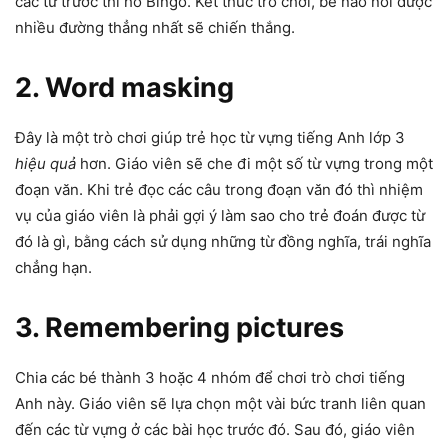
các từ trước thì hô Bingo. Kết thúc trò chơi, bé nào nối được
nhiều đường thẳng nhất sẽ chiến thắng.
2. Word masking
Đây là một trò chơi giúp trẻ học từ vựng tiếng Anh lớp 3
hiệu quả
hơn. Giáo viên sẽ che đi một số từ vựng trong một
đoạn văn. Khi trẻ đọc các câu trong đoạn văn đó thì nhiệm
vụ của giáo viên là phải gợi ý làm sao cho trẻ đoán được từ
đó là gì, bằng cách sử dụng những từ đồng nghĩa, trái nghĩa
chẳng hạn.
3. Remembering pictures
Chia các bé thành 3 hoặc 4 nhóm để chơi trò chơi tiếng
Anh này. Giáo viên sẽ lựa chọn một vài bức tranh liên quan
đến các từ vựng ở các bài học trước đó. Sau đó, giáo viên