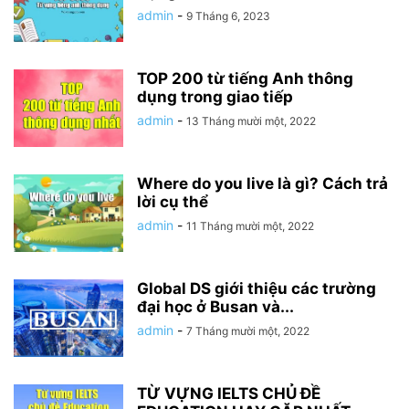
admin
-
9 Tháng 6, 2023
TOP 200 từ tiếng Anh thông
dụng trong giao tiếp
admin
-
13 Tháng mười một, 2022
Where do you live là gì? Cách trả
lời cụ thể
admin
-
11 Tháng mười một, 2022
Global DS giới thiệu các trường
đại học ở Busan và...
admin
-
7 Tháng mười một, 2022
TỪ VỰNG IELTS CHỦ ĐỀ