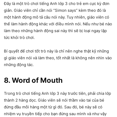
Đây là một trò chơi tiếng Anh lớp 3 cho trẻ em cực kỳ đơn
giản. Giáo viên chỉ cần nói “Simon says” kèm theo đó là
một hành động mô tả câu nói này. Tuy nhiên, giáo viên có
thể làm hành động khác với điều mình nói. Nếu như bé nào
làm theo những hành động sai này thì sẽ bị loại ngay lập
tức khỏi trò chơi.
Bí quyết để chơi tốt trò này là chỉ nên nghe thật kỹ những
gì giáo viên nói và làm theo, tốt nhất là không nên nhìn vào
những động tác.
8. Word of Mouth
Trong trò chơi tiếng Anh lớp 3 này trước tiên, phải chia lớp
thành 2 hàng dọc. Giáo viên sẽ nói thầm vào tai của bé
đứng đầu mỗi hàng một từ gì đó. Sau đó, bé này sẽ có
nhiệm vụ truyền tiếp cho bạn đứng sau mình và như vậy