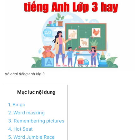
trò chơi tiếng anh lớp 3
Mục lục nội dung
1. Bingo
2. Word masking
3. Remembering pictures
4. Hot Seat
5. Word Jumble Race