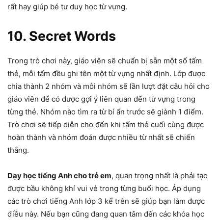
rất hay giúp bé tư duy học từ vựng.
10. Secret Words
Trong trò chơi này, giáo viên sẽ chuẩn bị sẵn một số tấm
thẻ, mỗi tấm đều ghi tên một từ vựng nhất định. Lớp được
chia thành 2 nhóm và mỗi nhóm sẽ lần lượt đặt câu hỏi cho
giáo viên để có được gợi ý liên quan đến từ vựng trong
từng thẻ. Nhóm nào tìm ra từ bí ẩn trước sẽ giành 1 điểm.
Trò chơi sẽ tiếp diễn cho đến khi tấm thẻ cuối cùng được
hoàn thành và nhóm đoán được nhiều từ nhất sẽ chiến
thắng.
Dạy học tiếng Anh cho trẻ em
, quan trọng nhất là phải tạo
được bầu không khí vui vẻ trong từng buổi học. Áp dụng
các trò chơi tiếng Anh lớp 3 kể trên sẽ giúp bạn làm được
điều này. Nếu bạn cũng đang quan tâm đến các khóa học