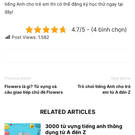
tiếng Anh cho trẻ em thì có thể đăng ký học thử ngay tại
đây!
4.7/5 - (4 bình chọn)
Post Views:
1.582
Previous article
Next article
Flowers là gì? Từ vựng và
Trò chơi tiếng Anh cho trẻ
câu giao tiếp chủ đề Flowers
em từ A đến Z
RELATED ARTICLES
3000 từ vựng tiếng anh thông
dụng từ A đến Z