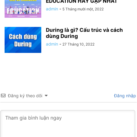
EDUCATION HAY GẶP NHẤT
admin
-
5 Tháng mười một, 2022
During là gì? Cấu trúc và cách
dùng During
admin
-
27 Tháng 10, 2022
Đăng ký theo dõi
Đăng nhập