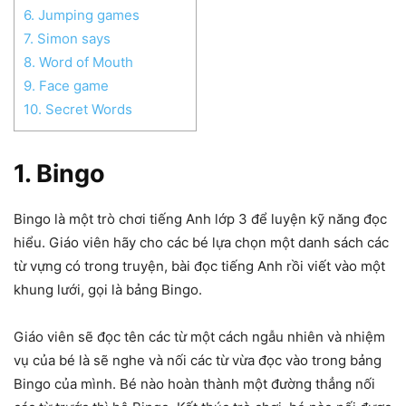
6. Jumping games
7. Simon says
8. Word of Mouth
9. Face game
10. Secret Words
1. Bingo
Bingo là một trò chơi tiếng Anh lớp 3 để luyện kỹ năng đọc
hiểu. Giáo viên hãy cho các bé lựa chọn một danh sách các
từ vựng có trong truyện, bài đọc tiếng Anh rồi viết vào một
khung lưới, gọi là bảng Bingo.
Giáo viên sẽ đọc tên các từ một cách ngẫu nhiên và nhiệm
vụ của bé là sẽ nghe và nối các từ vừa đọc vào trong bảng
Bingo của mình. Bé nào hoàn thành một đường thẳng nối