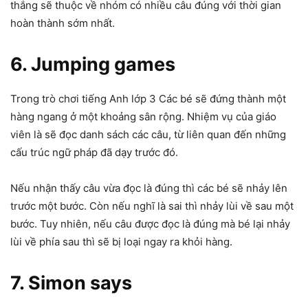
thắng sẽ thuộc về nhóm có nhiều câu đúng với thời gian
hoàn thành sớm nhất.
6. Jumping games
Trong trò chơi tiếng Anh lớp 3 Các bé sẽ đứng thành một
hàng ngang ở một khoảng sân rộng. Nhiệm vụ của giáo
viên là sẽ đọc danh sách các câu, từ liên quan đến những
cấu trúc ngữ pháp đã dạy trước đó.
Nếu nhận thấy câu vừa đọc là đúng thì các bé sẽ nhảy lên
trước một bước. Còn nếu nghĩ là sai thì nhảy lùi về sau một
bước. Tuy nhiên, nếu câu được đọc là đúng mà bé lại nhảy
lùi về phía sau thì sẽ bị loại ngay ra khỏi hàng.
7. Simon says