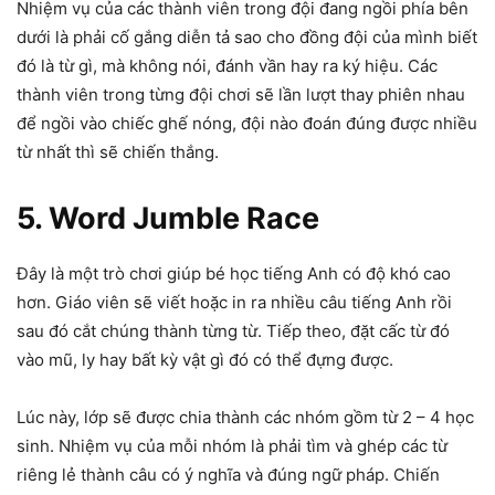
Nhiệm vụ của các thành viên trong đội đang ngồi phía bên
dưới là phải cố gắng diễn tả sao cho đồng đội của mình biết
đó là từ gì, mà không nói, đánh vần hay ra ký hiệu. Các
thành viên trong từng đội chơi sẽ lần lượt thay phiên nhau
để ngồi vào chiếc ghế nóng, đội nào đoán đúng được nhiều
từ nhất thì sẽ chiến thắng.
5. Word Jumble Race
Đây là một trò chơi giúp bé học tiếng Anh có độ khó cao
hơn. Giáo viên sẽ viết hoặc in ra nhiều câu tiếng Anh rồi
sau đó cắt chúng thành từng từ. Tiếp theo, đặt cấc từ đó
vào mũ, ly hay bất kỳ vật gì đó có thể đựng được.
Lúc này, lớp sẽ được chia thành các nhóm gồm từ 2 – 4 học
sinh. Nhiệm vụ của mỗi nhóm là phải tìm và ghép các từ
riêng lẻ thành câu có ý nghĩa và đúng ngữ pháp. Chiến