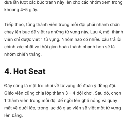
đưa lần lượt các bức tranh này lên cho các nhóm xem trong
khoảng 4-5 giây.
Tiếp theo, từng thành viên trong mỗi đội phải nhanh chân
chạy lên bục để viết ra những từ vựng này. Lưu ý, mỗi thành
viên chỉ được viết 1 từ vựng. Nhóm nào có nhiều câu trả lời
chính xác nhất và thời gian hoàn thành nhanh hơn sẽ là
nhóm chiến thắng.
4. Hot Seat
Đây cũng là một trò chơi về từ vựng để đoán ý đồng đội.
Giáo viên cũng chia lớp thành 3 – 4 đội chơi. Sau đó, chọn
1 thành viên trong mỗi đội để ngồi lên ghế nóng và quay
mặt về dưới lớp, trong lúc đó giáo viên sẽ viết một từ vựng
lên bảng.