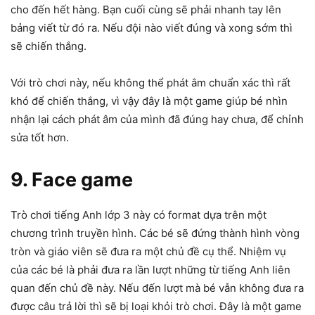
cho đến hết hàng. Bạn cuối cùng sẽ phải nhanh tay lên
bảng viết từ đó ra. Nếu đội nào viết đúng và xong sớm thì
sẽ chiến thắng.
Với trò chơi này, nếu không thể phát âm chuẩn xác thì rất
khó để chiến thắng, vì vậy đây là một game giúp bé nhìn
nhận lại cách phát âm của mình đã đúng hay chưa, để chỉnh
sửa tốt hơn.
9. Face game
Trò chơi tiếng Anh lớp 3 này có format dựa trên một
chương trình truyền hình. Các bé sẽ đứng thành hình vòng
tròn và giáo viên sẽ đưa ra một chủ đề cụ thể. Nhiệm vụ
của các bé là phải đưa ra lần lượt những từ tiếng Anh liên
quan đến chủ đề này. Nếu đến lượt mà bé vẫn không đưa ra
được câu trả lời thì sẽ bị loại khỏi trò chơi. Đây là một game